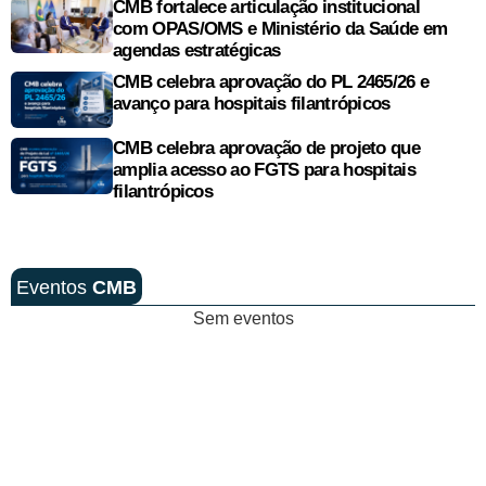
CMB fortalece articulação institucional
com OPAS/OMS e Ministério da Saúde em
agendas estratégicas
CMB celebra aprovação do PL 2465/26 e
avanço para hospitais filantrópicos
CMB celebra aprovação de projeto que
amplia acesso ao FGTS para hospitais
filantrópicos
Eventos
CMB
Sem eventos