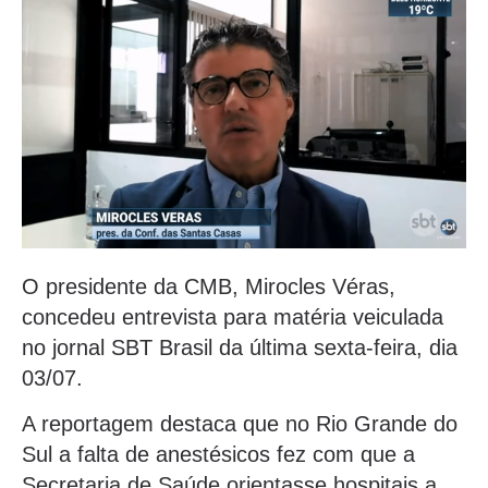
O presidente da CMB, Mirocles Véras,
concedeu entrevista para matéria veiculada
no jornal SBT Brasil da última sexta-feira, dia
03/07.
A reportagem destaca que no Rio Grande do
Sul a falta de anestésicos fez com que a
Secretaria de Saúde orientasse hospitais a