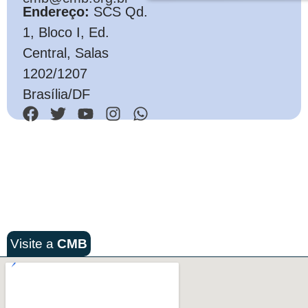
Endereço:
SCS Qd.
1, Bloco I, Ed.
Central, Salas
1202/1207
Brasília/DF
Visite a
CMB