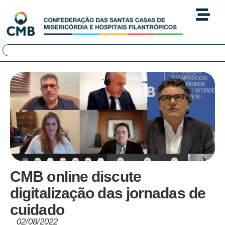
CMB online discute
digitalização das jornadas de
cuidado
02/08/2022