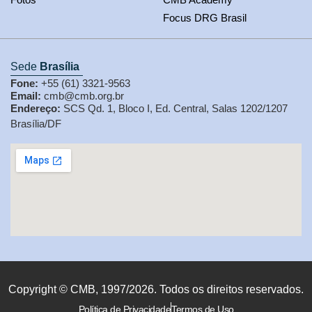
Focus DRG Brasil
Sede
Brasília
Fone:
+55 (61) 3321-9563
Email:
cmb@cmb.org.br
Endereço:
SCS Qd. 1, Bloco I, Ed. Central, Salas 1202/1207
Brasília/DF
Copyright © CMB, 1997/2026. Todos os direitos reservados.
Política de Privacidade
Termos de Uso