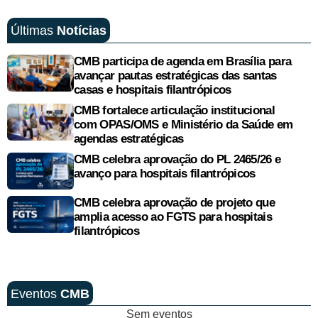
Últimas
Notícias
CMB participa de agenda em Brasília para
avançar pautas estratégicas das santas
casas e hospitais filantrópicos
CMB fortalece articulação institucional
com OPAS/OMS e Ministério da Saúde em
agendas estratégicas
CMB celebra aprovação do PL 2465/26 e
avanço para hospitais filantrópicos
CMB celebra aprovação de projeto que
amplia acesso ao FGTS para hospitais
filantrópicos
Eventos
CMB
Sem eventos