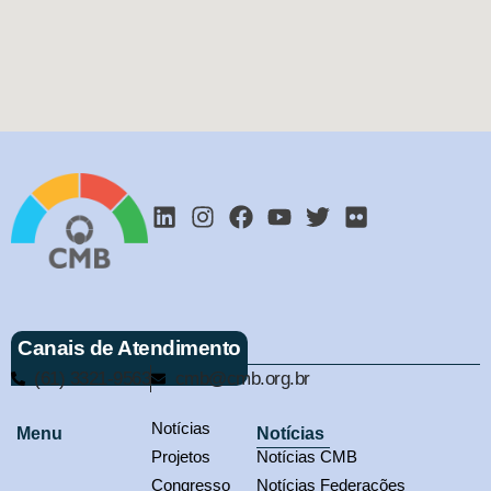
Canais de Atendimento
(61) 3321-9563
cmb@cmb.org.br
Notícias
Menu
Notícias
Projetos
Notícias CMB
Congresso
Notícias Federações