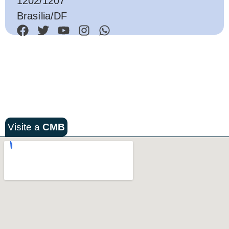
1202/1207
Brasília/DF
Visite a
CMB