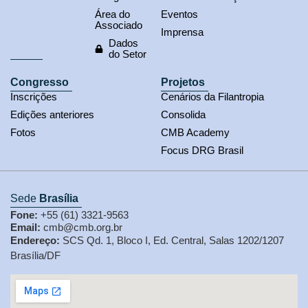
Área do
Eventos
Associado
Imprensa
Dados
do Setor
Congresso
Projetos
Inscrições
Cenários da Filantropia
Edições anteriores
Consolida
Fotos
CMB Academy
Focus DRG Brasil
Sede
Brasília
Fone:
+55 (61) 3321-9563
Email:
cmb@cmb.org.br
Endereço:
SCS Qd. 1, Bloco I, Ed. Central, Salas 1202/1207
Brasília/DF