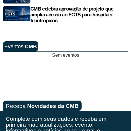
CMB celebra aprovação de projeto que
amplia acesso ao FGTS para hospitais
filantrópicos
Eventos
CMB
Sem eventos
Receba
Novidades da CMB
Complete com seus dados e receba em
primeira mão
atualizações, evento,
informativos e notícias no seu email e