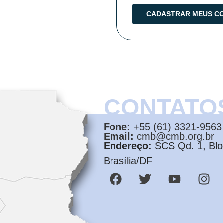
CONTATO
Fone:
+55 (61) 3321-9563
Email:
cmb@cmb.org.br
Endereço:
SCS Qd. 1, Bloc
Brasília/DF