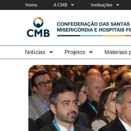
Home
A CMB
Instituições
Notícias
Projetos
Materiais