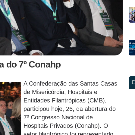
ra do 7º Conahp
E
A Confederação das Santas Casas
de Misericórdia, Hospitais e
Entidades Filantrópicas (CMB),
participou hoje, 26, da abertura do
7º Congresso Nacional de
Hospitais Privados (Conahp). O
setor filantrópico foi representado