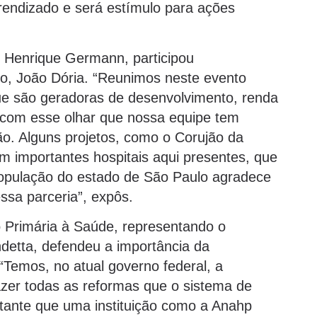
rendizado e será estímulo para ações
é Henrique Germann, participou
o, João Dória. “Reunimos neste evento
e são geradoras de desenvolvimento, renda
 com esse olhar que nossa equipe tem
o. Alguns projetos, como o Corujão da
m importantes hospitais aqui presentes, que
população do estado de São Paulo agradece
essa parceria”, expôs.
 Primária à Saúde, representando o
detta, defendeu a importância da
Temos, no atual governo federal, a
zer todas as reformas que o sistema de
rtante que uma instituição como a Anahp