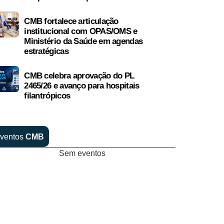
CMB fortalece articulação
institucional com OPAS/OMS e
Ministério da Saúde em agendas
estratégicas
CMB celebra aprovação do PL
2465/26 e avanço para hospitais
filantrópicos
ventos
CMB
Sem eventos