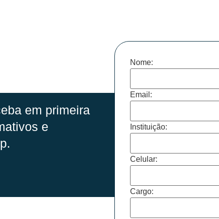
Nome:
Email:
eba em primeira
mativos e
Instituição:
p.
Celular:
Cargo: