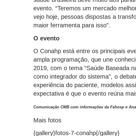
evento. “Teremos um mercado melhor 
vejo hoje, pessoas dispostas a transf
maior ferramenta para isso”.
O evento
O Conahp está entre os principais eve
ampla programação, que une conheci
2019, com o tema “Saúde Baseada na 
como integrador do sistema”, o debate
experiência do paciente, modelos assi
expectativa é que o evento reúna mais
Comunicação CMB com informações da Fehosp e An
Mais fotos
{gallery}fotos-7-conahp{/gallery}