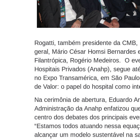
Rogatti, também presidente da CMB, r
geral, Mário César Homsi Bernardes 
Filantrópica, Rogério Medeiros. O ev
Hospitais Privados (Anahp), segue at
no Expo Transamérica, em São Paulo
de Valor: o papel do hospital como in
Na cerimônia de abertura, Eduardo A
Administração da Anahp enfatizou qu
centro dos debates dos principais even
“Estamos todos atuando nessa equaçã
alcançar um modelo sustentável na s