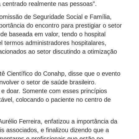
ma centrado realmente nas pessoas”.
omissão de Seguridade Social e Família,
ortância do encontro para prestigiar o setor
úde baseada em valor, tendo o hospital
l termos administradores hospitalares,
lacionados ao setor discutindo a otimização
ê Científico do Conahp, disse que o evento
nvolver o setor de saúde brasileiro.
 e doar. Somente com esses princípios
ável, colocando o paciente no centro de
urélio Ferreira, enfatizou a importância da
is associados, e finalizou dizendo que a
mentares e profissionais que estão no