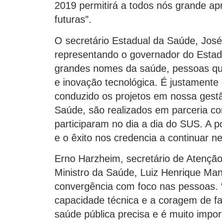
2019 permitirá a todos nós grande ap
futuras”.
O secretário Estadual da Saúde, Jos
representando o governador do Estad
grandes nomes da saúde, pessoas qu
e inovação tecnológica. É justamente
conduzido os projetos em nossa gestã
Saúde, são realizados em parceria co
participaram no dia a dia do SUS. A 
e o êxito nos credencia a continuar n
Erno Harzheim, secretário de Atenção
Ministro da Saúde, Luiz Henrique Man
convergência com foco nas pessoas. “
capacidade técnica e a coragem de fa
saúde pública precisa e é muito impo