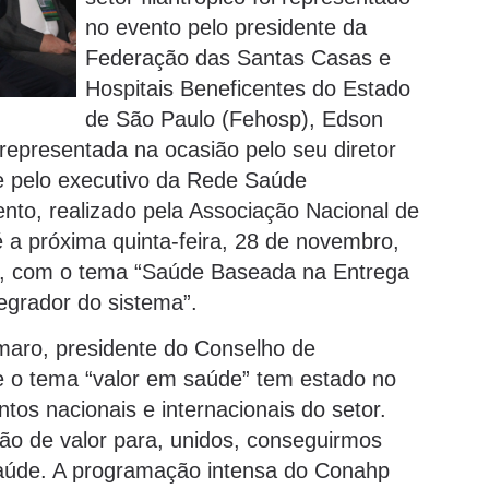
no evento pelo presidente da
Federação das Santas Casas e
Hospitais Beneficentes do Estado
de São Paulo (Fehosp), Edson
epresentada na ocasião pelo seu diretor
e pelo executivo da Rede Saúde
ento, realizado pela Associação Nacional de
é a próxima quinta-feira, 28 de novembro,
, com o tema “Saúde Baseada na Entrega
tegrador do sistema”.
maro, presidente do Conselho de
e o tema “valor em saúde” tem estado no
tos nacionais e internacionais do setor.
o de valor para, unidos, conseguirmos
aúde. A programação intensa do Conahp