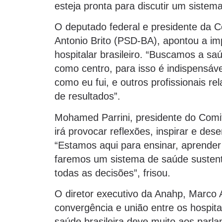
esteja pronta para discutir um siste
O deputado federal e presidente da C
Antonio Brito (PSD-BA), apontou a imp
hospitalar brasileiro. “Buscamos a sa
como centro, para isso é indispensáve
como eu fui, e outros profissionais re
de resultados”.
Mohamed Parrini, presidente do Comit
irá provocar reflexões, inspirar e dese
“Estamos aqui para ensinar, aprender
faremos um sistema de saúde sustent
todas as decisões”, frisou.
O diretor executivo da Anahp, Marco A
convergência e união entre os hospita
saúde brasileira deve muito aos parla