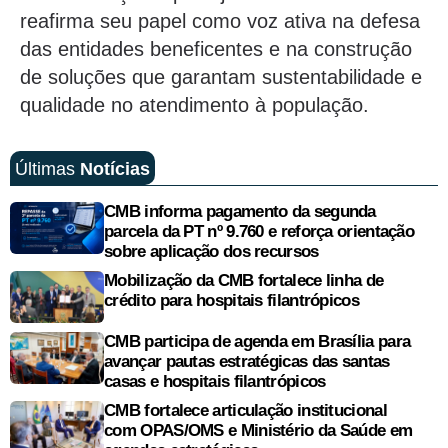
reafirma seu papel como voz ativa na defesa
das entidades beneficentes e na construção
de soluções que garantam sustentabilidade e
qualidade no atendimento à população.
Últimas
Notícias
CMB informa pagamento da segunda
parcela da PT nº 9.760 e reforça orientação
sobre aplicação dos recursos
Mobilização da CMB fortalece linha de
crédito para hospitais filantrópicos
CMB participa de agenda em Brasília para
avançar pautas estratégicas das santas
casas e hospitais filantrópicos
CMB fortalece articulação institucional
com OPAS/OMS e Ministério da Saúde em