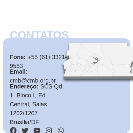
CONTATOS
CMB
Fone:
+55 (61) 3321-
9563
Email:
cmb@cmb.org.br
Endereço:
SCS Qd.
1, Bloco I, Ed.
Central, Salas
1202/1207
Brasília/DF