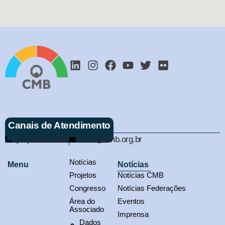
Canais de Atendimento
(61) 3321-9563
cmb@cmb.org.br
Notícias
Menu
Notícias
Projetos
Notícias CMB
Congresso
Notícias Federações
Área do
Eventos
Associado
Imprensa
Dados