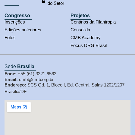
do Setor
Congresso
Projetos
Inscrições
Cenários da Filantropia
Edições anteriores
Consolida
Fotos
CMB Academy
Focus DRG Brasil
Sede
Brasília
Fone:
+55 (61) 3321-9563
Email:
cmb@cmb.org.br
Endereço:
SCS Qd. 1, Bloco I, Ed. Central, Salas 1202/1207
Brasília/DF