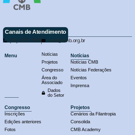
Canais de Atendimento
(61) 3321-9563
cmb@cmb.org.br
Notícias
Menu
Notícias
Projetos
Notícias CMB
Congresso
Notícias Federações
Área do
Eventos
Associado
Imprensa
Dados
do Setor
Congresso
Projetos
Inscrições
Cenários da Filantropia
Edições anteriores
Consolida
Fotos
CMB Academy