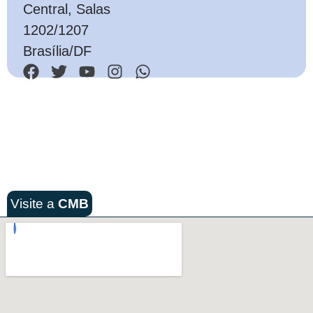
Central, Salas
1202/1207
Brasília/DF
Visite a
CMB