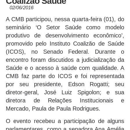
Coalizão Saúde
02/06/2016
A CMB participou, nessa quarta-feira (01), do
seminário ‘O Setor Saúde como modelo
produtivo de desenvolvimento econômico’,
promovido pelo Instituto Coalizão de Saúde
(ICOS), no Senado Federal. Durante o
encontro foram discutidos a judicialização da
Saúde e o acesso à saúde com qualidade. A
CMB faz parte do ICOS e foi representada
por seu presidente, Edson Rogatti; seu
diretor-geral, José Luiz Spigolon; e sua
diretora de Relações Institucionais e
Mercado, Paula de Paula Rodrigues.
O evento recebeu a participação de alguns
parlamentares, como a senadora Ana Amélia