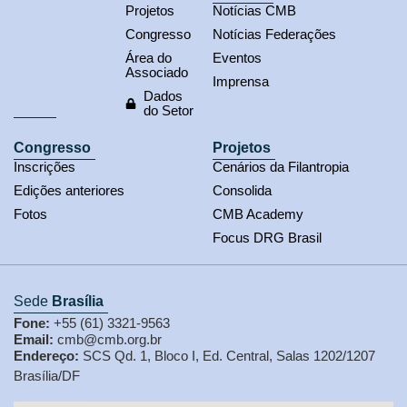
Projetos
Notícias CMB
Congresso
Notícias Federações
Área do
Eventos
Associado
Imprensa
Dados
do Setor
Congresso
Projetos
Inscrições
Cenários da Filantropia
Edições anteriores
Consolida
Fotos
CMB Academy
Focus DRG Brasil
Sede
Brasília
Fone:
+55 (61) 3321-9563
Email:
cmb@cmb.org.br
Endereço:
SCS Qd. 1, Bloco I, Ed. Central, Salas 1202/1207
Brasília/DF