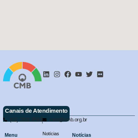
Canais de Atendimento
(61) 3321-9563
cmb@cmb.org.br
Notícias
Menu
Notícias