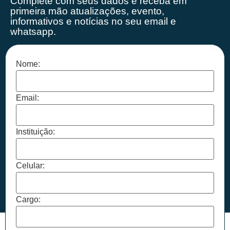
Complete com seus dados e receba em
primeira mão
atualizações, evento,
informativos e notícias no seu email e
whatsapp.
Nome:
Email:
Instituição:
Celular:
Cargo: