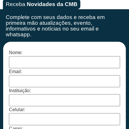
Receba
Novidades da CMB
Complete com seus dados e receba em
primeira mão
atualizações, evento,
informativos e notícias no seu email e
whatsapp.
Nome:
Email:
Instituição:
Celular:
Cargo: