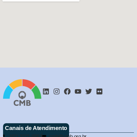
Canais de Atendimento
(61) 3321-9563
cmb@cmb.org.br