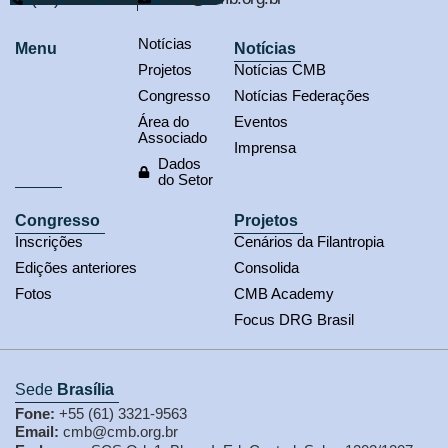
Notícias
Menu
Notícias
Projetos
Notícias CMB
Congresso
Notícias Federações
Área do
Eventos
Associado
Imprensa
Dados
do Setor
Congresso
Projetos
Inscrições
Cenários da Filantropia
Edições anteriores
Consolida
Fotos
CMB Academy
Focus DRG Brasil
Sede
Brasília
Fone:
+55 (61) 3321-9563
Email:
cmb@cmb.org.br