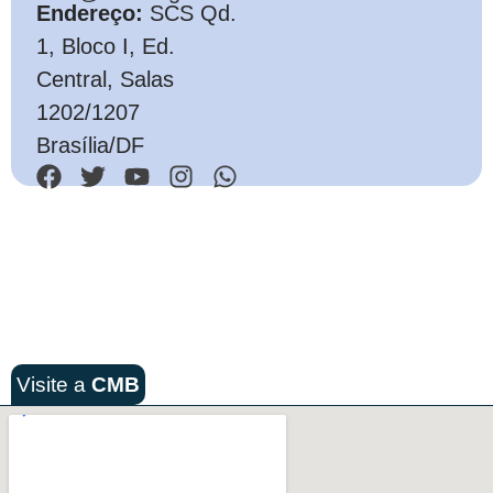
Endereço:
SCS Qd.
1, Bloco I, Ed.
Central, Salas
1202/1207
Brasília/DF
Visite a
CMB