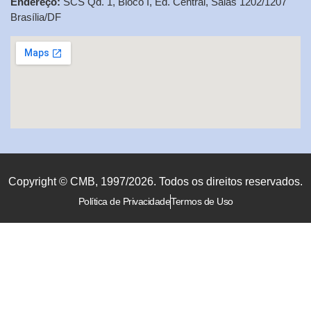
Endereço:
SCS Qd. 1, Bloco I, Ed. Central, Salas 1202/1207
Brasília/DF
Copyright © CMB, 1997/2026. Todos os direitos reservados.
Política de Privacidade
Termos de Uso