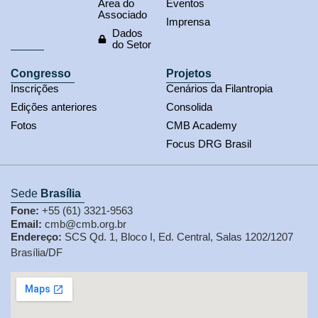
Área do
Eventos
Associado
Imprensa
Dados
do Setor
Congresso
Projetos
Inscrições
Cenários da Filantropia
Edições anteriores
Consolida
Fotos
CMB Academy
Focus DRG Brasil
Sede
Brasília
Fone:
+55 (61) 3321-9563
Email:
cmb@cmb.org.br
Endereço:
SCS Qd. 1, Bloco I, Ed. Central, Salas 1202/1207
Brasília/DF