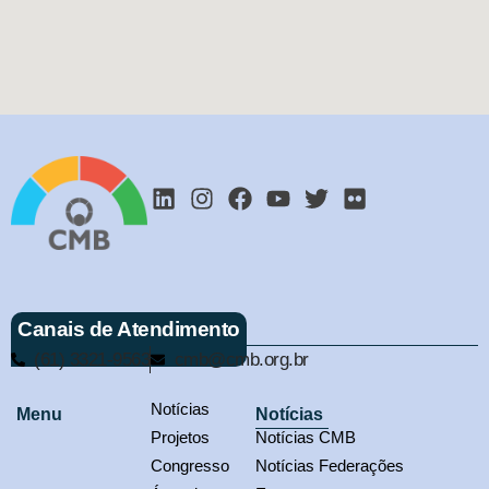
Canais de Atendimento
(61) 3321-9563
cmb@cmb.org.br
Notícias
Menu
Notícias
Projetos
Notícias CMB
Congresso
Notícias Federações