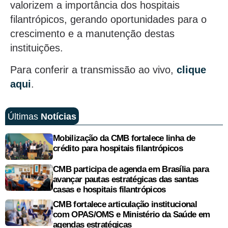
valorizem a importância dos hospitais
filantrópicos, gerando oportunidades para o
crescimento e a manutenção destas
instituições.
Para conferir a transmissão ao vivo,
clique
aqui
.
Últimas
Notícias
Mobilização da CMB fortalece linha de
crédito para hospitais filantrópicos
CMB participa de agenda em Brasília para
avançar pautas estratégicas das santas
casas e hospitais filantrópicos
CMB fortalece articulação institucional
com OPAS/OMS e Ministério da Saúde em
agendas estratégicas