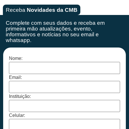
Receba
Novidades da CMB
Complete com seus dados e receba em
primeira mão
atualizações, evento,
informativos e notícias no seu email e
whatsapp.
Nome:
Email:
Instituição:
Celular: