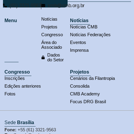
(61) 3321-9563
cmb@cmb.org.br
Notícias
Menu
Notícias
Projetos
Notícias CMB
Congresso
Notícias Federações
Área do
Eventos
Associado
Imprensa
Dados
do Setor
Congresso
Projetos
Inscrições
Cenários da Filantropia
Edições anteriores
Consolida
Fotos
CMB Academy
Focus DRG Brasil
Sede
Brasília
Fone:
+55 (61) 3321-9563