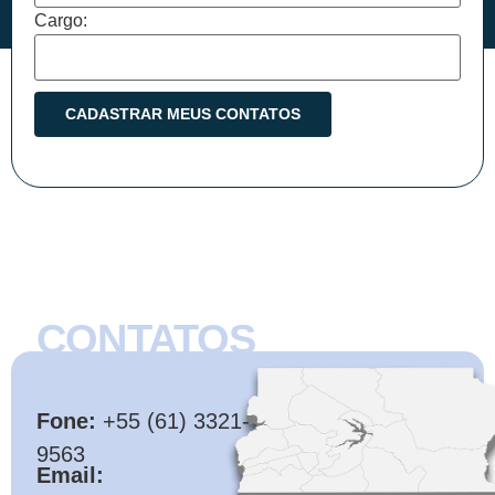
Cargo:
CONTATOS
CMB
Fone:
+55 (61) 3321-
9563
Email: