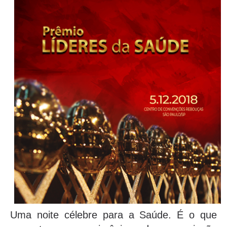
Uma noite célebre para a Saúde. É o que