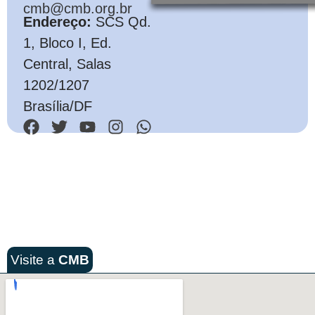
cmb@cmb.org.br
Endereço:
SCS Qd.
1, Bloco I, Ed.
Central, Salas
1202/1207
Brasília/DF
Visite a
CMB