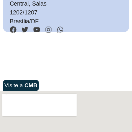
Central, Salas
1202/1207
Brasília/DF
Visite a
CMB