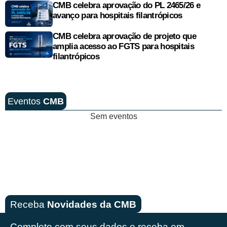
CMB celebra aprovação do PL 2465/26 e
avanço para hospitais filantrópicos
CMB celebra aprovação de projeto que
amplia acesso ao FGTS para hospitais
filantrópicos
Eventos
CMB
Sem eventos
Receba
Novidades da CMB
Complete com seus dados e receba em