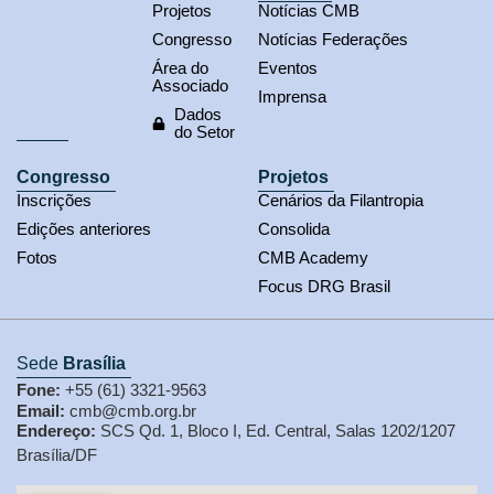
Projetos
Notícias CMB
Congresso
Notícias Federações
Área do
Eventos
Associado
Imprensa
Dados
do Setor
Congresso
Projetos
Inscrições
Cenários da Filantropia
Edições anteriores
Consolida
Fotos
CMB Academy
Focus DRG Brasil
Sede
Brasília
Fone:
+55 (61) 3321-9563
Email:
cmb@cmb.org.br
Endereço:
SCS Qd. 1, Bloco I, Ed. Central, Salas 1202/1207
Brasília/DF