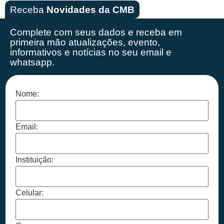
Receba
Novidades da CMB
Complete com seus dados e receba em
primeira mão
atualizações, evento,
informativos e notícias no seu email e
whatsapp.
Nome:
Email:
Instituição:
Celular: