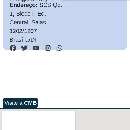
Endereço:
SCS Qd.
1, Bloco I, Ed.
Central, Salas
1202/1207
Brasília/DF
Visite a
CMB