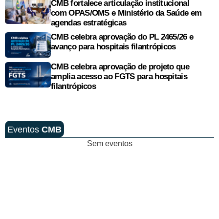
CMB fortalece articulação institucional
com OPAS/OMS e Ministério da Saúde em
agendas estratégicas
CMB celebra aprovação do PL 2465/26 e
avanço para hospitais filantrópicos
CMB celebra aprovação de projeto que
amplia acesso ao FGTS para hospitais
filantrópicos
Eventos
CMB
Sem eventos