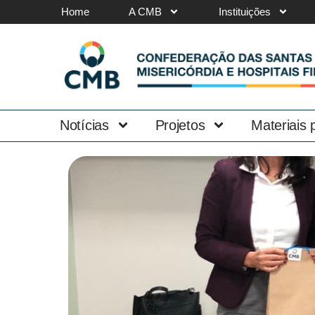
Home
A CMB
Instituições
Notícias
Projetos
Materiais