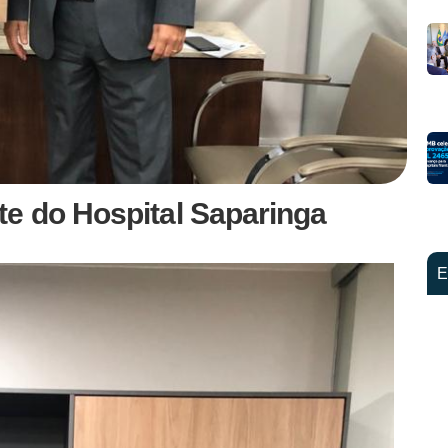
e do Hospital Saparinga
E