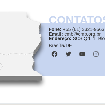
CONTATO
Fone:
+55 (61) 3321-9563
Email:
cmb@cmb.org.br
Endereço:
SCS Qd. 1, Bloc
Brasília/DF