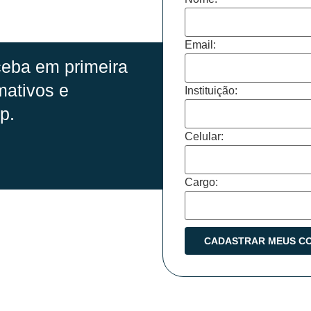
Email:
eba em primeira
mativos e
Instituição:
p.
Celular:
Cargo: