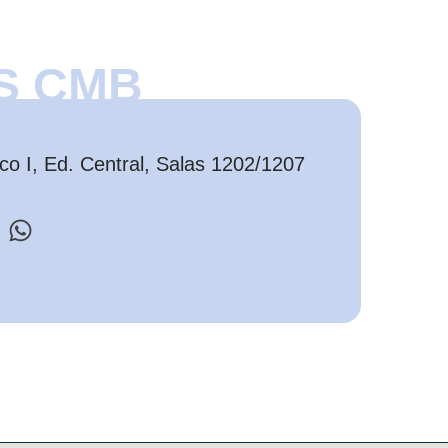
S CMB
o I, Ed. Central, Salas 1202/1207