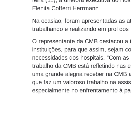
feira (11), a diretora executiva do Ho
Elenita Cofferri Herrmann.
Na ocasião, foram apresentadas as a
trabalhando e realizando em prol dos
O representante da CMB destacou a i
instituições, para que assim, sejam c
necessidades dos hospitais. “Com as 
trabalho da CMB está refletindo nas e
uma grande alegria receber na CMB a 
que faz um valoroso trabalho na assi
especialmente no enfrentamento à pan