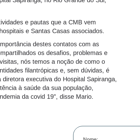
spital Sapiranga, no Rio Grande do Sul,
tividades e pautas que a CMB vem
 hospitais e Santas Casas associados.
mportância destes contatos com as
ompartilhados os desafios, problemas e
visitas, nós temos a noção de como o
ntidades filantrópicas e, sem dúvidas, é
diretora executiva do Hospital Sapiranga,
stência à saúde da sua população,
demia da covid 19”, disse Mario.
Nome: