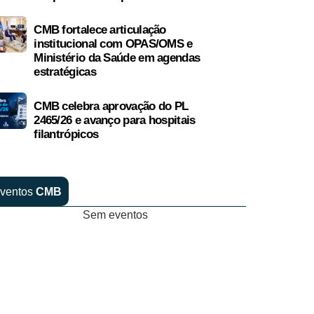
CMB fortalece articulação
institucional com OPAS/OMS e
Ministério da Saúde em agendas
estratégicas
CMB celebra aprovação do PL
2465/26 e avanço para hospitais
filantrópicos
ventos
CMB
Sem eventos