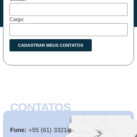
Cargo:
CONTATOS
CMB
Fone:
+55 (61) 3321-