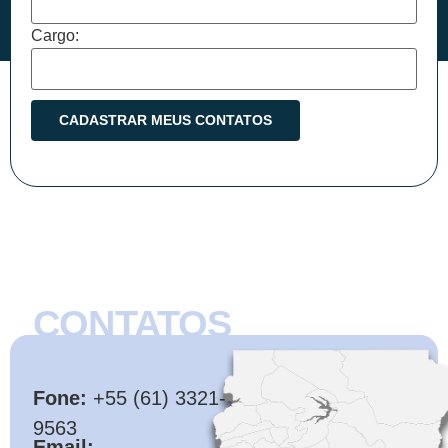
Cargo:
CONTATOS
CMB
Fone:
+55 (61) 3321-
9563
Email: