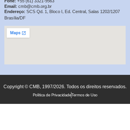
Fone:
+55 (61) 3321-9563
Email:
cmb@cmb.org.br
Endereço:
SCS Qd. 1, Bloco I, Ed. Central, Salas 1202/1207
Brasília/DF
Copyright © CMB, 1997/2026. Todos os direitos reservados.
Política de Privacidade
Termos de Uso