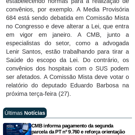
estabelecendo normas para a realização de
convênios, por exemplo. A Media Provisória
684 está sendo debatida em Comissão Mista
no Congresso e deve alterar a Lei, que entra
em vigor em janeiro. A CMB, junto a
especialistas do setor, como a advogada
Lenir Santos, estão trabalhando para tirar a
Saúde do escopo da Lei. Do contrário, os
convênios dos hospitais com o SUS podem
ser afetados. A Comissão Mista deve votar o
relatório do deputado Eduardo Barbosa na
próxima terça-feira (27).
Últimas
Notícias
CMB informa pagamento da segunda
parcela da PT nº 9.760 e reforça orientação