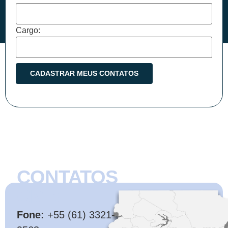
Cargo:
CONTATOS
CMB
Fone:
+55 (61) 3321-