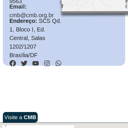
9563
Email:
cmb@cmb.org.br
Endereço:
SCS Qd.
1, Bloco I, Ed.
Central, Salas
1202/1207
Brasília/DF
Visite a
CMB