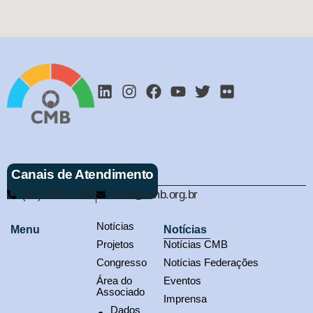
Canais de Atendimento
(61) 3321-9563
cmb@cmb.org.br
Notícias
Menu
Notícias
Projetos
Notícias CMB
Congresso
Notícias Federações
Área do
Eventos
Associado
Imprensa
Dados