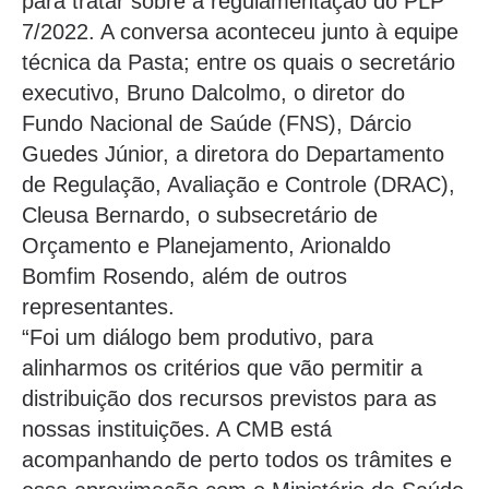
para tratar sobre a regulamentação do PLP
7/2022. A conversa aconteceu junto à equipe
técnica da Pasta; entre os quais o secretário
executivo, Bruno Dalcolmo, o diretor do
Fundo Nacional de Saúde (FNS), Dárcio
Guedes Júnior, a diretora do Departamento
de Regulação, Avaliação e Controle (DRAC),
Cleusa Bernardo, o subsecretário de
Orçamento e Planejamento, Arionaldo
Bomfim Rosendo, além de outros
representantes.
“Foi um diálogo bem produtivo, para
alinharmos os critérios que vão permitir a
distribuição dos recursos previstos para as
nossas instituições. A CMB está
acompanhando de perto todos os trâmites e