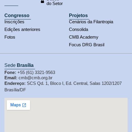
do Setor
Congresso
Projetos
Inscrições
Cenários da Filantropia
Edições anteriores
Consolida
Fotos
CMB Academy
Focus DRG Brasil
Sede
Brasília
Fone:
+55 (61) 3321-9563
Email:
cmb@cmb.org.br
Endereço:
SCS Qd. 1, Bloco I, Ed. Central, Salas 1202/1207
Brasília/DF