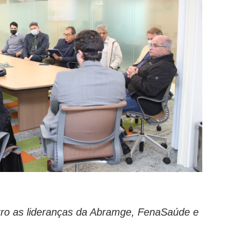
tro as lideranças da Abramge, FenaSaúde e