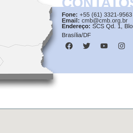
CONTATO
Fone:
+55 (61) 3321-9563
Email:
cmb@cmb.org.br
Endereço:
SCS Qd. 1, Bloc
Brasília/DF