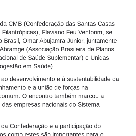
te da CMB (Confederação das Santas Casas
 Filantrópicas), Flaviano Feu Ventorim, se
o Brasil, Omar Abujamra Junior, juntamente
 Abramge (Associação Brasileira de Planos
cional de Saúde Suplementar) e Unidas
utogestão em Saúde).
 ao desenvolvimento e à sustentabilidade da
nhamento e a união de forças na
e comum. O encontro também marcou a
e das empresas nacionais do Sistema
al da Confederação e a participação do
os como estes são importantes para o