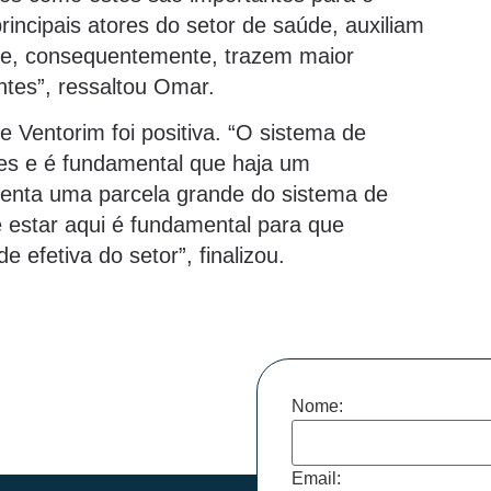
incipais atores do setor de saúde, auxiliam
 e, consequentemente, trazem maior
ntes”, ressaltou Omar.
e Ventorim foi positiva. “O sistema de
ões e é fundamental que haja um
senta uma parcela grande do sistema de
e estar aqui é fundamental para que
 efetiva do setor”, finalizou.
Nome:
Email: