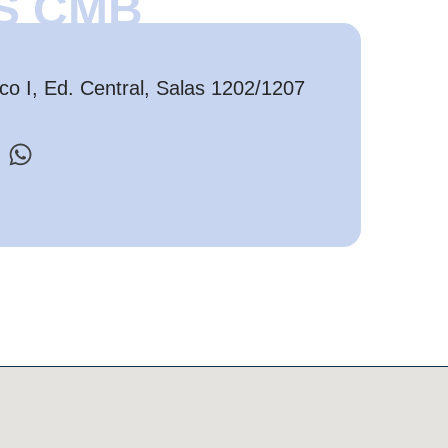
S CMB
o I, Ed. Central, Salas 1202/1207