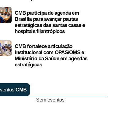
CMB participa de agenda em
Brasília para avançar pautas
estratégicas das santas casas e
hospitais filantrópicos
CMB fortalece articulação
institucional com OPAS/OMS e
Ministério da Saúde em agendas
estratégicas
ventos
CMB
Sem eventos