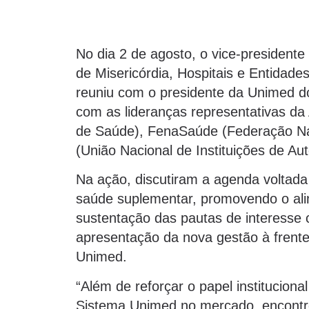
No dia 2 de agosto, o vice-presiden
de Misericórdia, Hospitais e Entidades
reuniu com o presidente da Unimed d
com as lideranças representativas da
de Saúde), FenaSaúde (Federação Na
(União Nacional de Instituições de A
Na ação, discutiram a agenda voltada
saúde suplementar, promovendo o ali
sustentação das pautas de interess
apresentação da nova gestão à frent
Unimed.
“Além de reforçar o papel institucion
Sistema Unimed no mercado, encontr