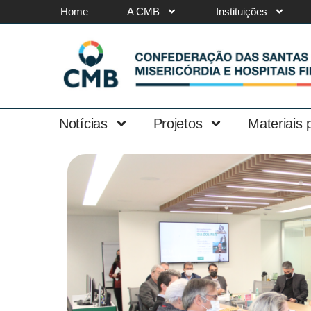
Home
A CMB
Instituições
Notícias
Projetos
Materiais