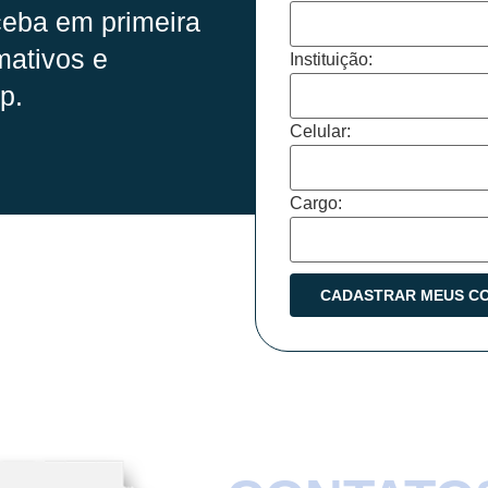
eba em primeira
mativos e
Instituição:
p.
Celular:
Cargo: