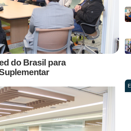
d do Brasil para
 Suplementar
E