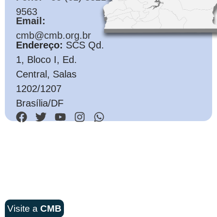
9563
Email:
cmb@cmb.org.br
Endereço:
SCS Qd.
1, Bloco I, Ed.
Central, Salas
1202/1207
Brasília/DF
Visite a
CMB