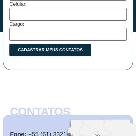
Celular:
Cargo:
CONTATOS
CMB
Fone:
+55 (61) 3321-