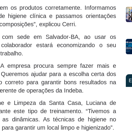
arem os produtos corretamente. Informamos
de higiene clínica e passamos orientações
 composições”, explicou Cerri.
a, com sede em Salvador-BA, ao usar os
colaborador estará economizando o seu
trabalho.
. A empresa procura sempre fazer mais e
s. Queremos ajudar para a escolha certa dos
E
 correto para garantir bons resultados na
gerente de operações da Indeba.
ene e Limpeza da Santa Casa, Luciana de
ante este tipo de treinamento. “Tivemos a
 as dinâmicas. As técnicas de higiene no
para garantir um local limpo e higienizado”.