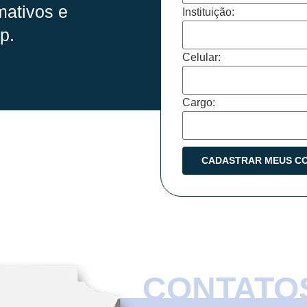
mativos e
Instituição:
p.
Celular:
Cargo:
CONTATO