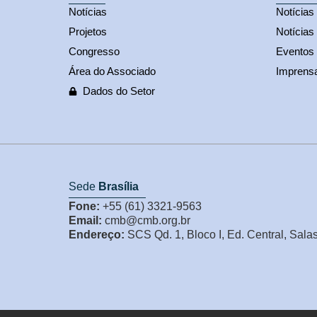
Notícias
Notícia
Projetos
Notícias
Congresso
Eventos
Área do Associado
Imprens
Dados do Setor
Sede
Brasília
Fone:
+55 (61) 3321-9563
Email:
cmb@cmb.org.br
Endereço:
SCS Qd. 1, Bloco I, Ed. Central, Sala