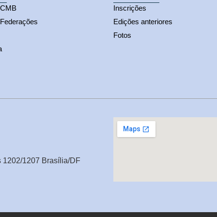
s CMB
Inscrições
 Federações
Edições anteriores
Fotos
a
s 1202/1207 Brasília/DF