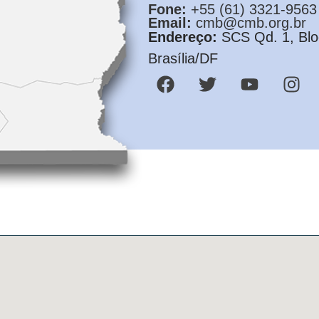
Fone:
+55 (61) 3321-9563
Email:
cmb@cmb.org.br
Endereço:
SCS Qd. 1, Bloc
Brasília/DF