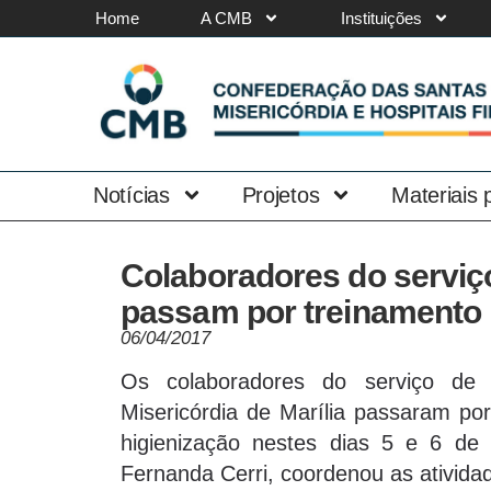
Home
A CMB
Instituições
Notícias
Projetos
Materiais
Colaboradores do serviç
passam por treinamento
06/04/2017
Os colaboradores do serviço de
Misericórdia de Marília passaram por
higienização nestes dias 5 e 6 de 
Fernanda Cerri, coordenou as ativida