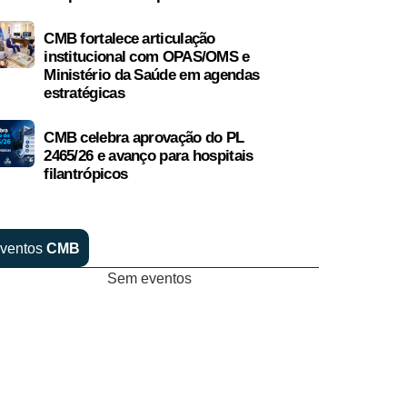
CMB fortalece articulação
institucional com OPAS/OMS e
Ministério da Saúde em agendas
estratégicas
CMB celebra aprovação do PL
2465/26 e avanço para hospitais
filantrópicos
ventos
CMB
Sem eventos