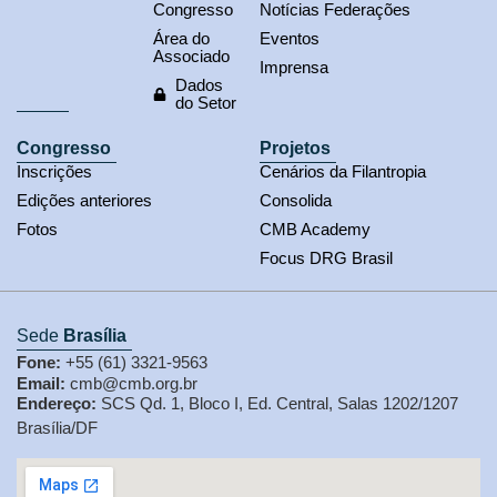
Congresso
Notícias Federações
Área do
Eventos
Associado
Imprensa
Dados
do Setor
Congresso
Projetos
Inscrições
Cenários da Filantropia
Edições anteriores
Consolida
Fotos
CMB Academy
Focus DRG Brasil
Sede
Brasília
Fone:
+55 (61) 3321-9563
Email:
cmb@cmb.org.br
Endereço:
SCS Qd. 1, Bloco I, Ed. Central, Salas 1202/1207
Brasília/DF