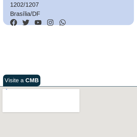
1202/1207
Brasília/DF
Visite a
CMB