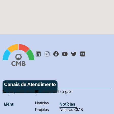
Canais de Atendimento
(61) 3321-9563
cmb@cmb.org.br
Notícias
Menu
Notícias
Projetos
Notícias CMB