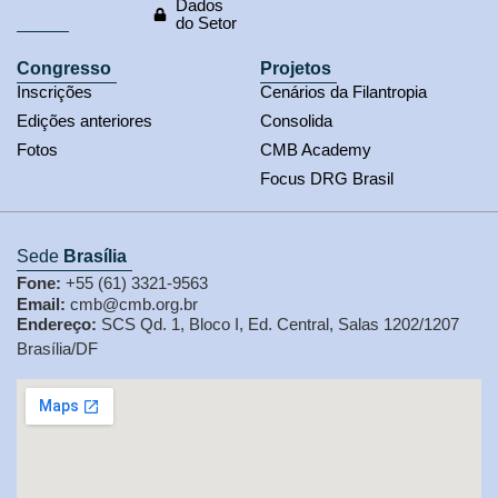
Dados
do Setor
Congresso
Projetos
Inscrições
Cenários da Filantropia
Edições anteriores
Consolida
Fotos
CMB Academy
Focus DRG Brasil
Sede
Brasília
Fone:
+55 (61) 3321-9563
Email:
cmb@cmb.org.br
Endereço:
SCS Qd. 1, Bloco I, Ed. Central, Salas 1202/1207
Brasília/DF