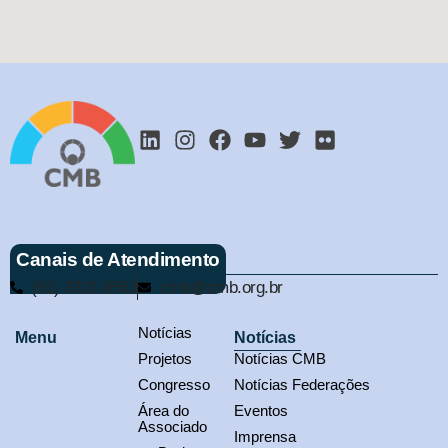
Canais de Atendimento
(61) 3321-9563
cmb@cmb.org.br
Notícias
Menu
Notícias
Projetos
Notícias CMB
Congresso
Notícias Federações
Área do
Eventos
Associado
Imprensa