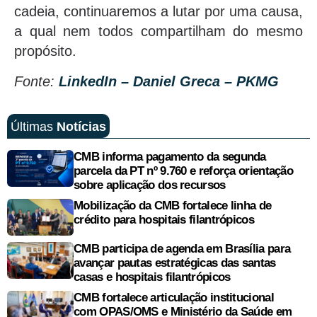
cadeia, continuaremos a lutar por uma causa,
a qual nem todos compartilham do mesmo
propósito.
Fonte:
LinkedIn – Daniel Greca – PKMG
Últimas
Notícias
CMB informa pagamento da segunda
parcela da PT nº 9.760 e reforça orientação
sobre aplicação dos recursos
Mobilização da CMB fortalece linha de
crédito para hospitais filantrópicos
CMB participa de agenda em Brasília para
avançar pautas estratégicas das santas
casas e hospitais filantrópicos
CMB fortalece articulação institucional
com OPAS/OMS e Ministério da Saúde em