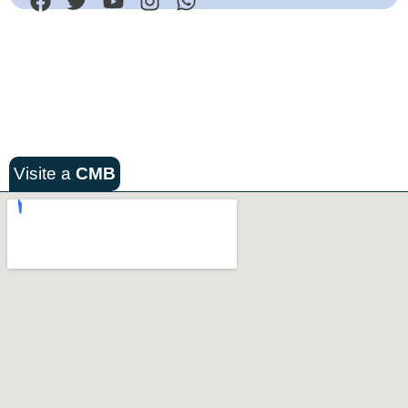
Visite a
CMB