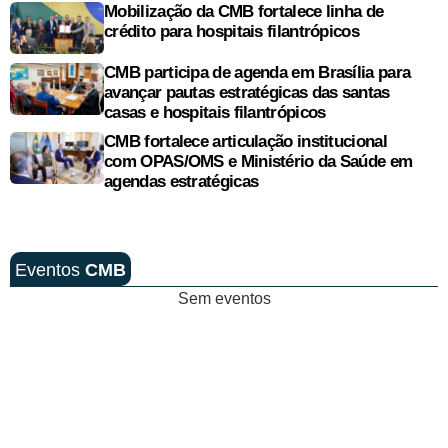
Mobilização da CMB fortalece linha de
crédito para hospitais filantrópicos
CMB participa de agenda em Brasília para
avançar pautas estratégicas das santas
casas e hospitais filantrópicos
CMB fortalece articulação institucional
com OPAS/OMS e Ministério da Saúde em
agendas estratégicas
Eventos
CMB
Sem eventos