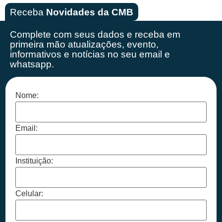
Receba
Novidades da CMB
Complete com seus dados e receba em
primeira mão
atualizações, evento,
informativos e notícias no seu email e
whatsapp.
Nome:
Email:
Instituição:
Celular: