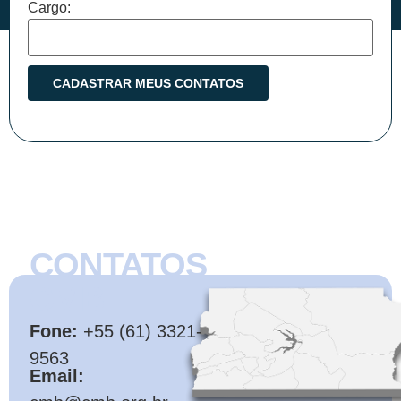
Cargo:
CONTATOS
CMB
Fone:
+55 (61) 3321-
9563
Email: