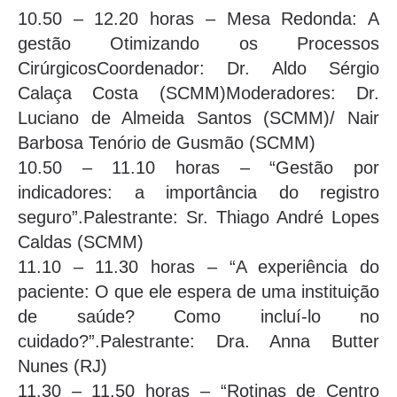
10.50 – 12.20 horas – Mesa Redonda: A
gestão Otimizando os Processos
CirúrgicosCoordenador: Dr. Aldo Sérgio
Calaça Costa (SCMM)Moderadores: Dr.
Luciano de Almeida Santos (SCMM)/ Nair
Barbosa Tenório de Gusmão (SCMM)
10.50 – 11.10 horas – “Gestão por
indicadores: a importância do registro
seguro”.Palestrante: Sr. Thiago André Lopes
Caldas (SCMM)
11.10 – 11.30 horas – “A experiência do
paciente: O que ele espera de uma instituição
de saúde? Como incluí-lo no
cuidado?”.Palestrante: Dra. Anna Butter
Nunes (RJ)
11.30 – 11.50 horas – “Rotinas de Centro