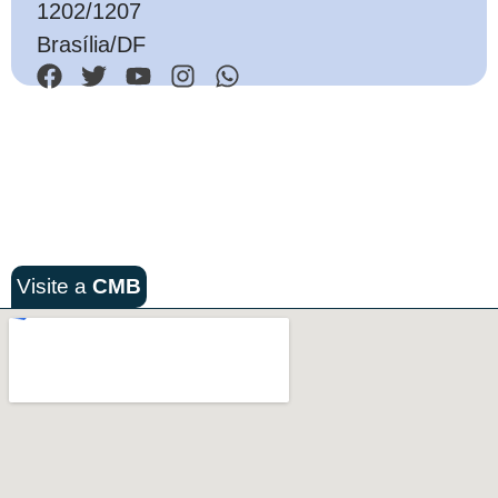
1202/1207
Brasília/DF
Visite a
CMB