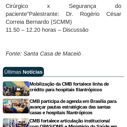
Cirúrgico x Segurança do
paciente”Palestrante: Dr. Rogério César
Correia Bernardo (SCMM)
11.50 – 12.20 horas – Discussão
Fonte: Santa Casa de Maceió
Últimas
Notícias
Mobilização da CMB fortalece linha de
crédito para hospitais filantrópicos
CMB participa de agenda em Brasília para
avançar pautas estratégicas das santas
casas e hospitais filantrópicos
CMB fortalece articulação institucional
com OPAS/OMS e Ministério da Saúde em