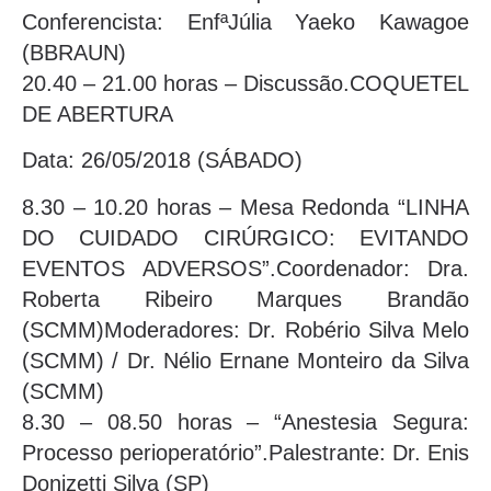
Conferencista: EnfªJúlia Yaeko Kawagoe
(BBRAUN)
20.40 – 21.00 horas – Discussão.COQUETEL
DE ABERTURA
Data: 26/05/2018 (SÁBADO)
8.30 – 10.20 horas – Mesa Redonda “LINHA
DO CUIDADO CIRÚRGICO: EVITANDO
EVENTOS ADVERSOS”.Coordenador: Dra.
Roberta Ribeiro Marques Brandão
(SCMM)Moderadores: Dr. Robério Silva Melo
(SCMM) / Dr. Nélio Ernane Monteiro da Silva
(SCMM)
8.30 – 08.50 horas – “Anestesia Segura:
Processo perioperatório”.Palestrante: Dr. Enis
Donizetti Silva (SP)