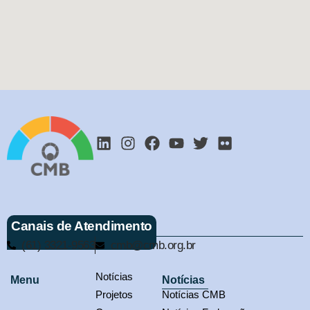
Canais de Atendimento
(61) 3321-9563
cmb@cmb.org.br
Notícias
Menu
Notícias
Projetos
Notícias CMB