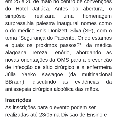
em 25 e 26 de maio no centro de convenções
do Hotel Jatiúca. Antes da abertura, o
simpósio realizará uma homenagem
surpresa.Na palestra inaugural nomes como
o do médico Enis Donizetti Silva (SP), com o
tema “Segurança do Paciente: Onde estamos
e quais os próximos passos?”; da médica
alagoana Tereza Tenório, abordando as
novas orientações da OMS para a prevenção
de infecção de sítio cirúrgico e a enfermeira
Júlia Yaeko Kawagoe (da multinacional
BBraun), discutindo as evidências da
antissepsia cirúrgica alcoólica das mãos.
Inscrições
As inscrições para o evento podem ser
realizadas até 23/05 na Divisão de Ensino e