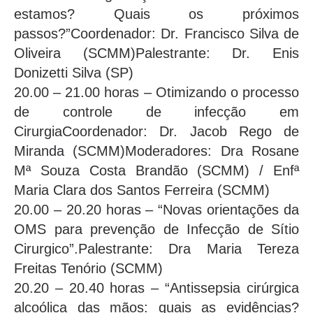
estamos? Quais os próximos
passos?”Coordenador: Dr. Francisco Silva de
Oliveira (SCMM)Palestrante: Dr. Enis
Donizetti Silva (SP)
20.00 – 21.00 horas – Otimizando o processo
de controle de infecção em
CirurgiaCoordenador: Dr. Jacob Rego de
Miranda (SCMM)Moderadores: Dra Rosane
Mª Souza Costa Brandão (SCMM) / Enfª
Maria Clara dos Santos Ferreira (SCMM)
20.00 – 20.20 horas – “Novas orientações da
OMS para prevenção de Infecção de Sítio
Cirurgico”.Palestrante: Dra Maria Tereza
Freitas Tenório (SCMM)
20.20 – 20.40 horas – “Antissepsia cirúrgica
alcoólica das mãos: quais as evidências?