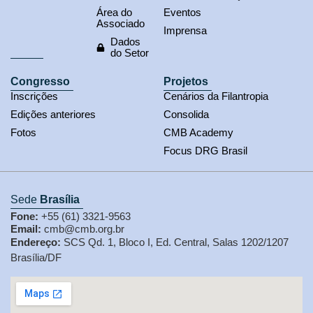
Área do
Eventos
Associado
Imprensa
Dados
do Setor
Congresso
Projetos
Inscrições
Cenários da Filantropia
Edições anteriores
Consolida
Fotos
CMB Academy
Focus DRG Brasil
Sede
Brasília
Fone:
+55 (61) 3321-9563
Email:
cmb@cmb.org.br
Endereço:
SCS Qd. 1, Bloco I, Ed. Central, Salas 1202/1207
Brasília/DF