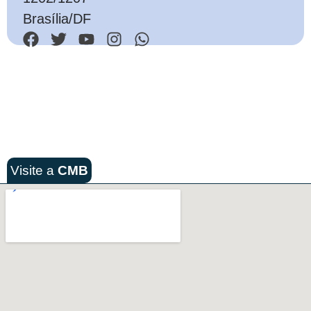
Brasília/DF
Visite a
CMB