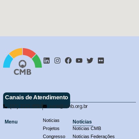
Canais de Atendimento
(61) 3321-9563
cmb@cmb.org.br
Notícias
Menu
Notícias
Projetos
Notícias CMB
Congresso
Notícias Federações