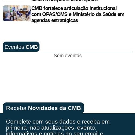
CMB fortalece articulação institucional
com OPAS/OMS e Ministério da Saúde em
agendas estratégicas
Eventos
CMB
Sem eventos
Receba
Novidades da CMB
Complete com seus dados e receba em
primeira mão
atualizações, evento,
informativos e notícias no seu email e