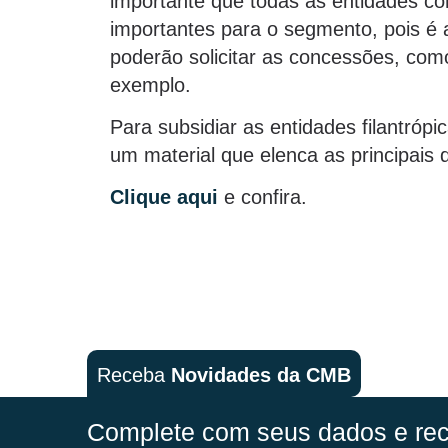
importante que todas as entidades c
importantes para o segmento, pois é a
poderão solicitar as concessões, como
exemplo.
Para subsidiar as entidades filantró
um material que elenca as principais
Clique aqui
e confira.
Receba
Novidades da CMB
Complete com seus dados e rec