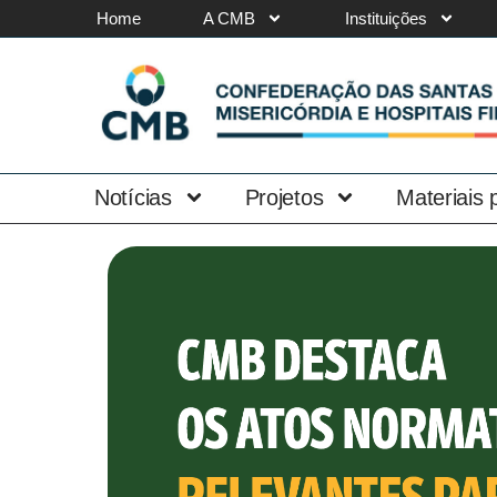
Home
A CMB
Instituições
Notícias
Projetos
Materiais