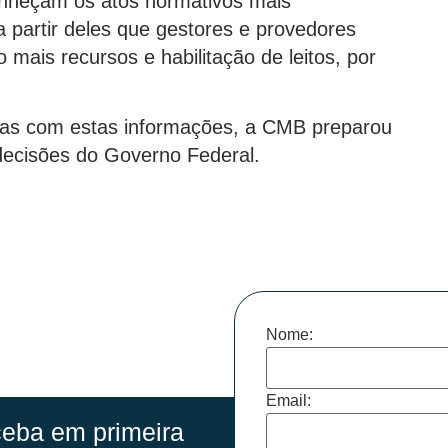
onheçam os atos normativos mais
 partir deles que gestores e provedores
 mais recursos e habilitação de leitos, por
picas com estas informações, a CMB preparou
 decisões do Governo Federal.
Nome:
Email:
eba em primeira