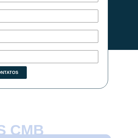
S CMB