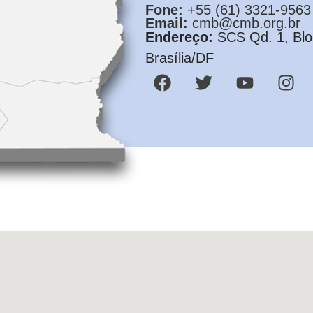
Fone:
+55 (61) 3321-9563
Email:
cmb@cmb.org.br
Endereço:
SCS Qd. 1, Bloc
Brasília/DF