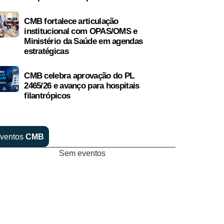
CMB fortalece articulação
institucional com OPAS/OMS e
Ministério da Saúde em agendas
estratégicas
CMB celebra aprovação do PL
2465/26 e avanço para hospitais
filantrópicos
ventos
CMB
Sem eventos