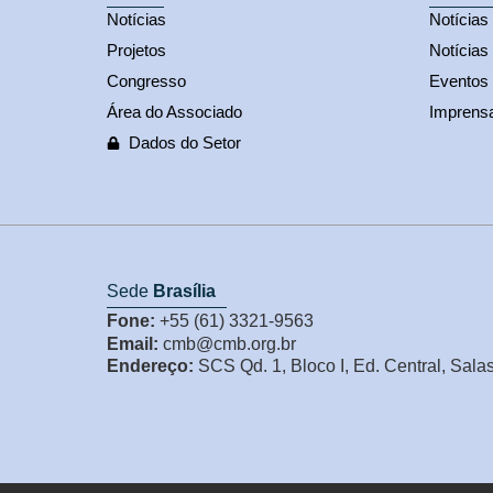
Notícias
Notícia
Projetos
Notícias
Congresso
Eventos
Área do Associado
Imprens
Dados do Setor
Sede
Brasília
Fone:
+55 (61) 3321-9563
Email:
cmb@cmb.org.br
Endereço:
SCS Qd. 1, Bloco I, Ed. Central, Sala