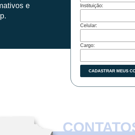
mativos e
Instituição:
p.
Celular:
Cargo:
CONTATO