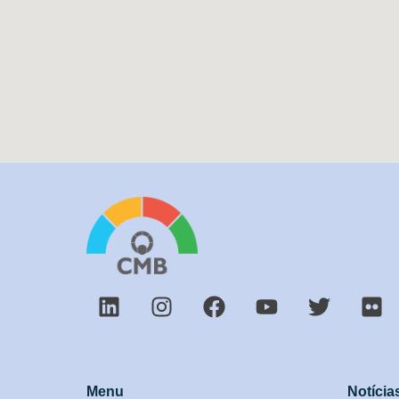
Menu
Notícia