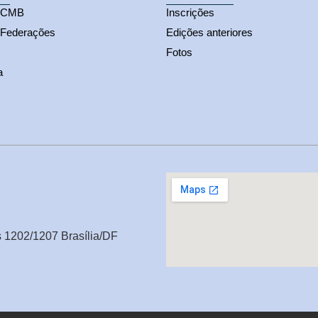
s CMB
Inscrições
 Federações
Edições anteriores
Fotos
a
s 1202/1207 Brasília/DF