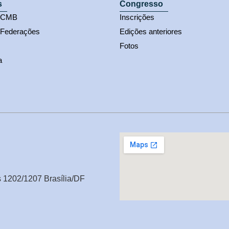
s
Congresso
s CMB
Inscrições
 Federações
Edições anteriores
Fotos
a
s 1202/1207 Brasília/DF