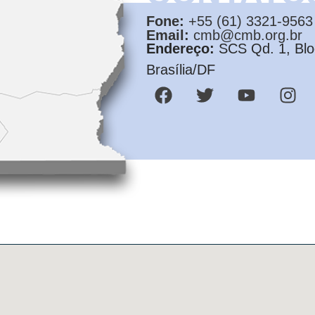
Fone:
+55 (61) 3321-9563
Email:
cmb@cmb.org.br
Endereço:
SCS Qd. 1, Bloc
Brasília/DF