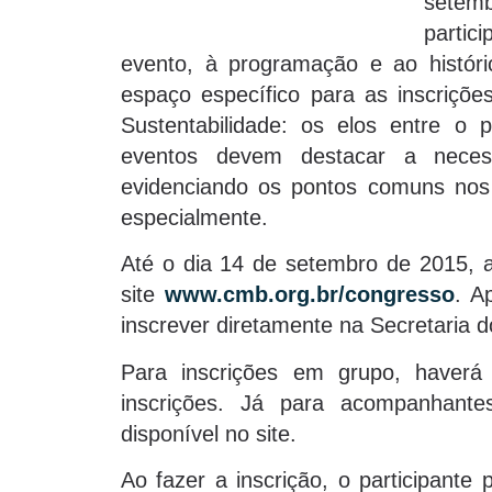
setem
partic
evento, à programação e ao históri
espaço específico para as inscriçõ
Sustentabilidade: os elos entre o 
eventos devem destacar a neces
evidenciando os pontos comuns nos 
especialmente.
Até o dia 14 de setembro de 2015, a
site
www.cmb.org.br/congresso
. A
inscrever diretamente na Secretaria d
Para inscrições em grupo, haver
inscrições. Já para acompanhante
disponível no site.
Ao fazer a inscrição, o participante