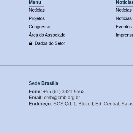
Menu
Notícia
Notícias
Notícia
Projetos
Notícias
Congresso
Eventos
Área do Associado
Imprens
Dados do Setor
Sede
Brasília
Fone:
+55 (61) 3321-9563
Email:
cmb@cmb.org.br
Endereço:
SCS Qd. 1, Bloco I, Ed. Central, Sala