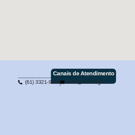
Canais de Atendimento
(61) 3321-9563
cmb@cmb.org.br