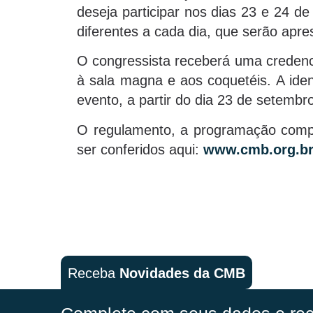
deseja participar nos dias 23 e 24 d
diferentes a cada dia, que serão apre
O congressista receberá uma credenci
à sala magna e aos coquetéis. A iden
evento, a partir do dia 23 de setembr
O regulamento, a programação compl
ser conferidos aqui:
www.cmb.org.br
Receba
Novidades da CMB