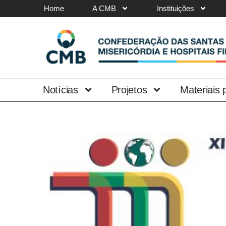
Home
A CMB
Instituições
Notícias
Projetos
Materiais