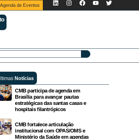
Agenda de Eventos
to
ltimas
Notícias
CMB participa de agenda em
Brasília para avançar pautas
estratégicas das santas casas e
hospitais filantrópicos
CMB fortalece articulação
institucional com OPAS/OMS e
Ministério da Saúde em agendas