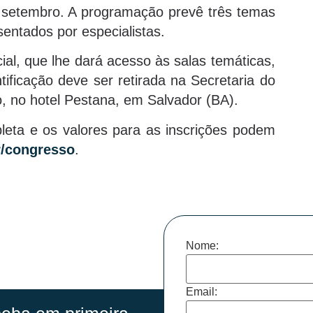
e setembro. A programação prevê três temas
sentados por especialistas.
al, que lhe dará acesso às salas temáticas,
tificação deve ser retirada na Secretaria do
o, no hotel Pestana, em Salvador (BA).
eta e os valores para as inscrições podem
/congresso
.
Nome:
Email: