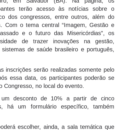
bro, em Salvador (BA). Na página, os
ipantes terão acesso às notícias sobre o
co dos congressos, entre outros, além do
es. Com o tema central “Imagem, Gestão e
passado e o futuro das Misericórdias”, os
sidade de trazer inovações na gestão,
sistemas de saúde brasileiro e português,
s inscrições serão realizadas somente pelo
pós essa data, os participantes poderão se
o Congresso, no local do evento.
á um desconto de 10% a partir de cinco
s, há um formulário específico, também
 poderá escolher, ainda, a sala temática que