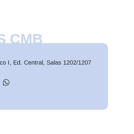
S CMB
o I, Ed. Central, Salas 1202/1207