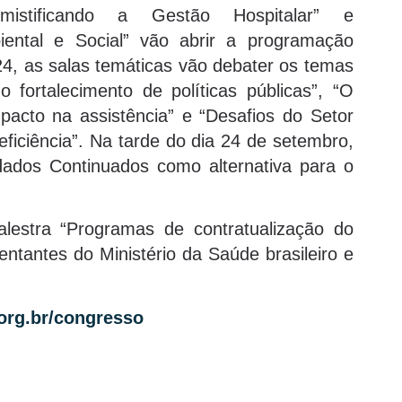
istificando a Gestão Hospitalar” e
biental e Social” vão abrir a programação
 24, as salas temáticas vão debater os temas
o fortalecimento de políticas públicas”, “O
acto na assistência” e “Desafios do Setor
iciência”. Na tarde do dia 24 de setembro,
idados Continuados como alternativa para o
lestra “Programas de contratualização do
sentantes do Ministério da Saúde brasileiro e
rg.br/congresso