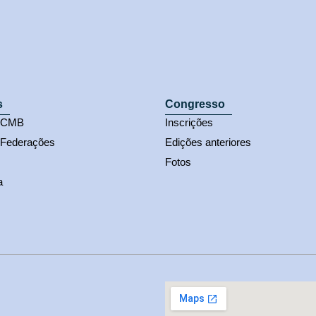
s
Congresso
s CMB
Inscrições
 Federações
Edições anteriores
Fotos
a