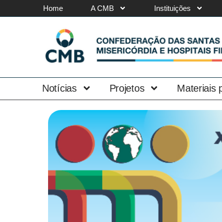
Home
A CMB
Instituições
Notícias
Projetos
Materiais