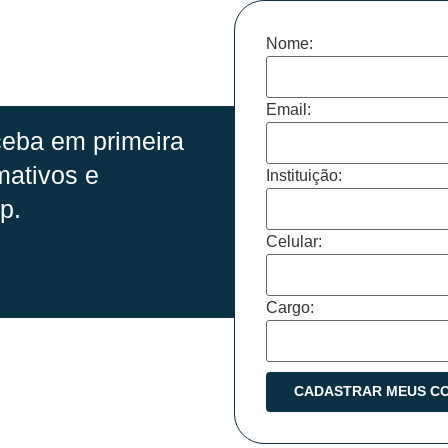
Nome:
Email:
eba em primeira
mativos e
Instituição:
p.
Celular:
Cargo: