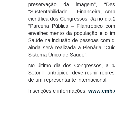
preservação da imagem”, “Desm
“Sustentabilidade – Financeira, Am
científica dos Congressos. Já no dia
“Parceria Pública – Filantrópico com
envelhecimento da população e o imp
Saúde na inclusão de pessoas com def
ainda será realizada a Plenária “Cu
Sistema Único de Saúde”.
No último dia dos Congressos, a pa
Setor Filantrópico” deve reunir repre
de um representante internacional.
Inscrições e informações:
www.cmb.o