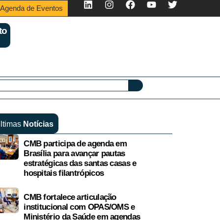
Agenda de Eventos
to
ltimas
Notícias
CMB participa de agenda em
Brasília para avançar pautas
estratégicas das santas casas e
hospitais filantrópicos
CMB fortalece articulação
institucional com OPAS/OMS e
Ministério da Saúde em agendas