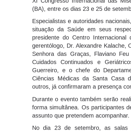
XI Congresso Internacional das Mise
(BA), entre os dias 23 e 25 de setemb
Especialistas e autoridades nacionai
situação da Saúde em seus respect
presidente do Centro Internacional
gerentólogo, Dr. Alexandre Kalache, 
Senhora das Graças, Flaviano Feu 
Cuidados Continuados e Geriátrico
Guerreiro, e o chefe do Departam
Ciências Médicas da Santa Casa d
outros, já confirmaram a presença co
Durante o evento também serão reali
forma simultânea. Os participantes d
assunto que pretendem acompanhar. A
No dia 23 de setembro, as salas 