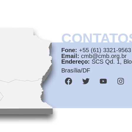
CONTATO
Fone:
+55 (61) 3321-9563
Email:
cmb@cmb.org.br
Endereço:
SCS Qd. 1, Bloc
Brasília/DF