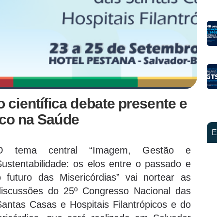
científica debate presente e
pico na Saúde
E
O tema central “Imagem, Gestão e
Sustentabilidade: os elos entre o passado e
o futuro das Misericórdias” vai nortear as
discussões do 25º Congresso Nacional das
Santas Casas e Hospitais Filantrópicos e do