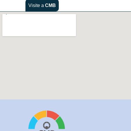
Visite a
CMB