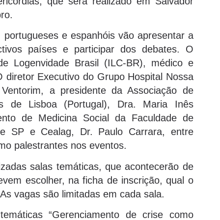
ricórdias, que será realizado em Salvador
ro.
s, portugueses e espanhóis vão apresentar a
ivos países e participar dos debates. O
 de Logenvidade Brasil (ILC-BR), médico e
O diretor Executivo do Grupo Hospital Nossa
Ventorim, a presidente da Associação de
s de Lisboa (Portugal), Dra. Maria Inês
ento de Medicina Social da Faculdade de
e SP e Cealag, Dr. Paulo Carrara, entre
mo palestrantes nos eventos.
zadas salas temáticas, que acontecerão de
evem escolher, na ficha de inscrição, qual o
s vagas são limitadas em cada sala.
temáticas “Gerenciamento de crise como