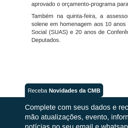
aprovado o orçamento-programa para
Também na quinta-feira, a assesso
solene em homenagem aos 10 anos de
Social (SUAS) e 20 anos de Conferên
Deputados.
Receba
Novidades da CMB
Complete com seus dados e rec
mão
atualizações, evento, infor
notícias no seu email e whatsap