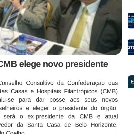
CMB elege novo presidente
E
onselho Consultivo da Confederação das
tas Casas e Hospitais Filantrópicos (CMB)
niu-se para dar posse aos seus novos
selheiros e eleger o presidente do órgão,
 será o ex-presidente da CMB e atual
vedor da Santa Casa de Belo Horizonte,
lo Coelho.