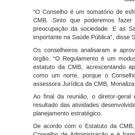
“O Conselho é um somatório de esf
CMB. Sinto que poderemos fazer 
preocupação da sociedade. E as 
importante na Saúde Pública”, disse 
Os conselheiros analisaram e apro
órgão. “O Regulamento é um modus
estatuto da CMB, acrescentando ap
como um norte, porque o Conselho 
assessora Jurídica da CMB, Monaliza
Ao final da reunião, o diretor-gera
resultado das atividades desenvolvid
planejamento estratégico.
De acordo com o Estatuto da CMB, o
Conselho de Administração e é forma