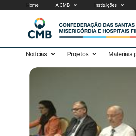
Home
A CMB
Instituições
Notícias
Projetos
Materiais