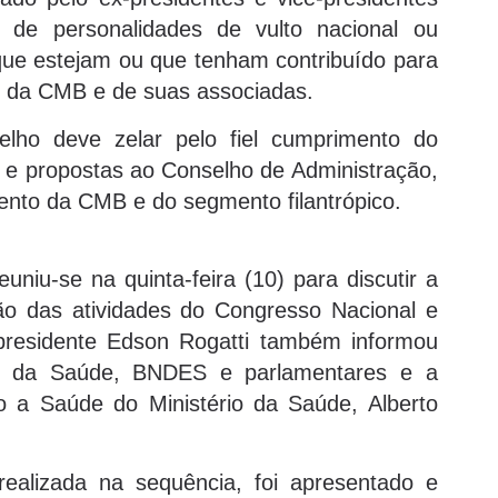
 de personalidades de vulto nacional ou
que estejam ou que tenham contribuído para
o da CMB e de suas associadas.
elho deve zelar pelo fiel cumprimento do
 e propostas ao Conselho de Administração,
mento da CMB e do segmento filantrópico.
niu-se na quinta-feira (10) para discutir a
ão das atividades do Congresso Nacional e
presidente Edson Rogatti também informou
io da Saúde, BNDES e parlamentares e a
o a Saúde do Ministério da Saúde, Alberto
realizada na sequência, foi apresentado e