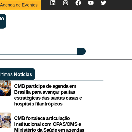
Agenda de Eventos
to
ltimas
Notícias
CMB participa de agenda em
Brasília para avançar pautas
estratégicas das santas casas e
hospitais filantrópicos
CMB fortalece articulação
institucional com OPAS/OMS e
Ministério da Saúde em agendas