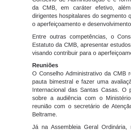
da CMB, em caráter efetivo, além
dirigentes hospitalares do segmento 
o aperfeiçoamento e desenvolviment
Entre outras competências, o Cons
Estatuto da CMB, apresentar estudos
visando contribuir para o aperfeiçoa
Reuniões
O Conselho Administrativo da CMB reu
pauta bimestral e fazer uma avaliaç
Internacional das Santas Casas. O 
sobre a audiência com o Ministér
reunião com o secretário de Atençã
Beltrame.
Já na Assembleia Geral Ordinária, 