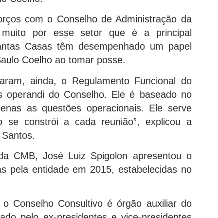
orços com o Conselho de Administração da
muito por esse setor que é a principal
Santas Casas têm desempenhado um papel
Saulo Coelho ao tomar posse.
varam, ainda, o Regulamento Funcional do
 operandi do Conselho. Ele é baseado no
enas as questões operacionais. Ele serve
se constrói a cada reunião”, explicou a
 Santos.
l da CMB, José Luiz Spigolon apresentou o
as pela entidade em 2015, estabelecidas no
 Conselho Consultivo é órgão auxiliar do
do pelo ex-presidentes e vice-presidentes