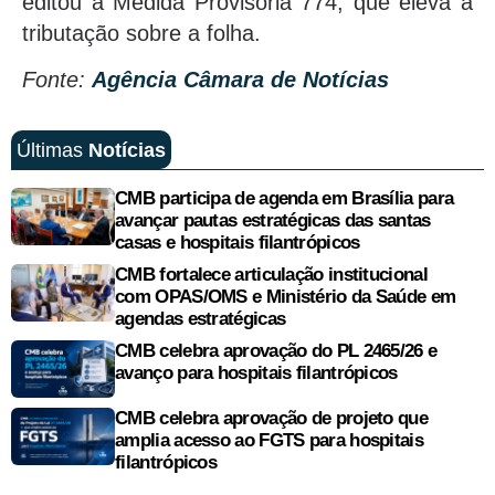
editou a Medida Provisória 774, que eleva a
tributação sobre a folha.
Fonte:
Agência Câmara de Notícias
Últimas
Notícias
CMB participa de agenda em Brasília para
avançar pautas estratégicas das santas
casas e hospitais filantrópicos
CMB fortalece articulação institucional
com OPAS/OMS e Ministério da Saúde em
agendas estratégicas
CMB celebra aprovação do PL 2465/26 e
avanço para hospitais filantrópicos
CMB celebra aprovação de projeto que
amplia acesso ao FGTS para hospitais
filantrópicos