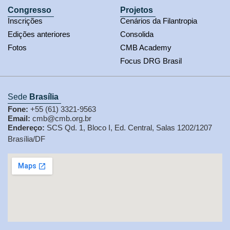
Congresso
Projetos
Inscrições
Cenários da Filantropia
Edições anteriores
Consolida
Fotos
CMB Academy
Focus DRG Brasil
Sede
Brasília
Fone:
+55 (61) 3321-9563
Email:
cmb@cmb.org.br
Endereço:
SCS Qd. 1, Bloco I, Ed. Central, Salas 1202/1207
Brasília/DF