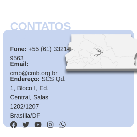
CONTATOS
CMB
Fone:
+55 (61) 3321-
9563
Email:
cmb@cmb.org.br
Endereço:
SCS Qd.
1, Bloco I, Ed.
Central, Salas
1202/1207
Brasília/DF