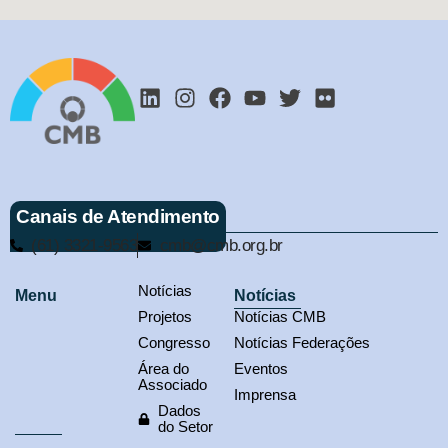
Canais de Atendimento
(61) 3321-9563
cmb@cmb.org.br
Notícias
Menu
Notícias
Projetos
Notícias CMB
Congresso
Notícias Federações
Área do
Eventos
Associado
Imprensa
Dados
do Setor