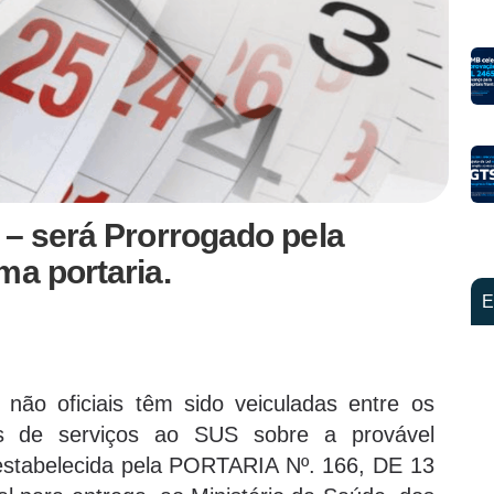
 – será Prorrogado pela
ma portaria.
E
 não oficiais têm sido veiculadas entre os
cos de serviços ao SUS sobre a provável
estabelecida pela PORTARIA Nº. 166, DE 13