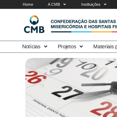
Home
A CMB
Instituições
Notícias
Projetos
Materiais