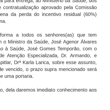
para entrega, ao Ministério da Saúde, dos
e contratualização aprovado pela Comissão
pena da perda do incentivo residual (60%)
ma.
informa a todos os senhores(as) que tem
 o Ministro da Saúde, José Agenor Álvares
nção à Saúde, José Gomes Temporão, com o
 de Atenção Especializada, Dr. Armando, e
lar, Drª Karla Larica, sobre esse assunto,
de vencido, o prazo supra mencionado será
e uma portaria.
ão, dela daremos imediato conhecimento aos