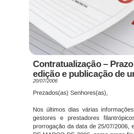
Contratualização – Prazo
edição e publicação de u
20/07/2006
Prezados(as) Senhores(as),
Nos últimos dias várias informações
gestores e prestadores filantrópi
prorrogação da data de 25/07/2006, 