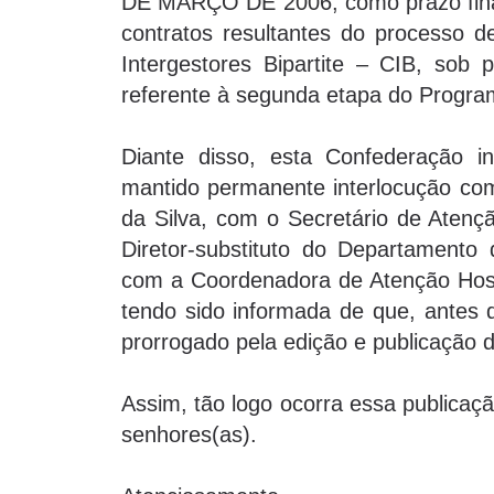
DE MARÇO DE 2006, como prazo final 
contratos resultantes do processo d
Intergestores Bipartite – CIB, sob 
referente à segunda etapa do Progra
Diante disso, esta Confederação 
mantido permanente interlocução com
da Silva, com o Secretário de Ate
Diretor-substituto do Departamento
com a Coordenadora de Atenção Hospit
tendo sido informada de que, antes 
prorrogado pela edição e publicação d
Assim, tão logo ocorra essa publicaç
senhores(as).