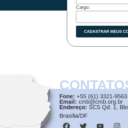
Cargo:
CONTATO
Fone:
+55 (61) 3321-9563
Email:
cmb@cmb.org.br
Endereço:
SCS Qd. 1, Bloc
Brasília/DF