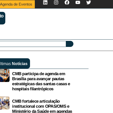
Agenda de Eventos
to
ltimas
Notícias
CMB participa de agenda em
Brasília para avançar pautas
estratégicas das santas casas e
hospitais filantrópicos
CMB fortalece articulação
institucional com OPAS/OMS e
Ministério da Saúde em agendas