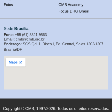
Fotos
CMB Academy
Focus DRG Brasil
Sede
Brasília
Fone:
+55 (61) 3321-9563
Email:
cmb@cmb.org.br
Endereço:
SCS Qd. 1, Bloco I, Ed. Central, Salas 1202/1207
Brasília/DF
Copyright © CMB, 1997/2026. Todos os direitos reservados.