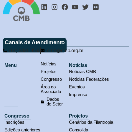
Canais de Atendimento
(61) 3321-9563
cmb@cmb.org.br
Notícias
Menu
Notícias
Projetos
Notícias CMB
Congresso
Notícias Federações
Área do
Eventos
Associado
Imprensa
Dados
do Setor
Congresso
Projetos
Inscrições
Cenários da Filantropia
Edições anteriores
Consolida