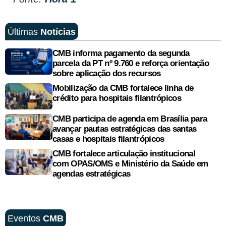
Últimas
Notícias
CMB informa pagamento da segunda
parcela da PT nº 9.760 e reforça orientação
sobre aplicação dos recursos
Mobilização da CMB fortalece linha de
crédito para hospitais filantrópicos
CMB participa de agenda em Brasília para
avançar pautas estratégicas das santas
casas e hospitais filantrópicos
CMB fortalece articulação institucional
com OPAS/OMS e Ministério da Saúde em
agendas estratégicas
Eventos
CMB