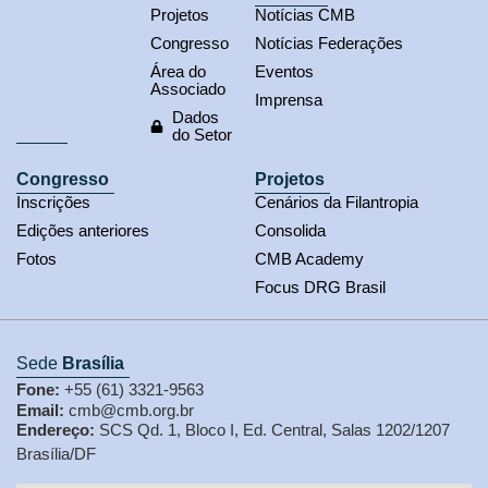
Projetos
Notícias CMB
Congresso
Notícias Federações
Área do
Eventos
Associado
Imprensa
Dados
do Setor
Congresso
Projetos
Inscrições
Cenários da Filantropia
Edições anteriores
Consolida
Fotos
CMB Academy
Focus DRG Brasil
Sede
Brasília
Fone:
+55 (61) 3321-9563
Email:
cmb@cmb.org.br
Endereço:
SCS Qd. 1, Bloco I, Ed. Central, Salas 1202/1207
Brasília/DF