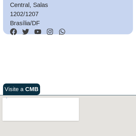
Central, Salas
1202/1207
Brasília/DF
Visite a
CMB