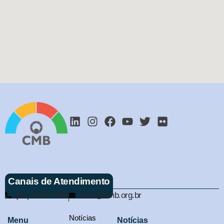
Canais de Atendimento
(61) 3321-9563
cmb@cmb.org.br
Notícias
Menu
Notícias