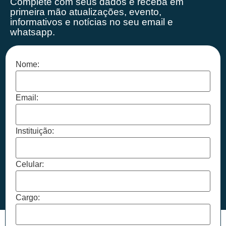
Complete com seus dados e receba em
primeira mão
atualizações, evento,
informativos e notícias no seu email e
whatsapp.
Nome:
Email:
Instituição:
Celular:
Cargo: