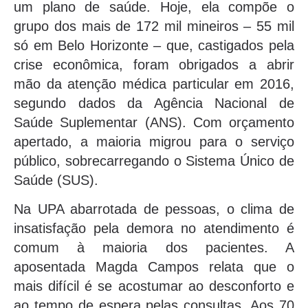
um plano de saúde. Hoje, ela compõe o
grupo dos mais de 172 mil mineiros – 55 mil
só em Belo Horizonte – que, castigados pela
crise econômica, foram obrigados a abrir
mão da atenção médica particular em 2016,
segundo dados da Agência Nacional de
Saúde Suplementar (ANS). Com orçamento
apertado, a maioria migrou para o serviço
público, sobrecarregando o Sistema Único de
Saúde (SUS).
Na UPA abarrotada de pessoas, o clima de
insatisfação pela demora no atendimento é
comum à maioria dos pacientes. A
aposentada Magda Campos relata que o
mais difícil é se acostumar ao desconforto e
ao tempo de espera pelas consultas. Aos 70