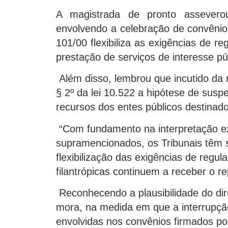
A magistrada de pronto assever
envolvendo a celebração de convênios
101/00 flexibiliza as exigências de re
prestação de serviços de interesse pú
Além disso, lembrou que incutido da m
§ 2º da lei 10.522 a hipótese de susp
recursos dos entes públicos destinad
“Com fundamento na interpretação ex
supramencionados, os Tribunais têm 
flexibilização das exigências de regul
filantrópicas continuem a receber o r
Reconhecendo a plausibilidade do dir
mora, na medida em que a interrupçã
envolvidas nos convênios firmados po