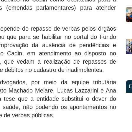
s (emendas parlamentares) para atender
 depende do repasse de verbas pelos órgãos
rou que para se habilitar no portal do Fundo
omprovação da ausência de pendências e
 no Cadin, em atendimento ao disposto no
2, que vedam a realização de repasses de
 débitos no cadastro de inadimplentes.
dvogados, por meio da equipe tributária
E
to Machado Melare, Lucas Lazzarini e Ana
 tese que a entidade substitui o dever do
a saúde, não podendo os apontamentos no
 de verbas públicas.