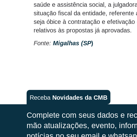
saúde e assistência social, a julgador
situação fiscal da entidade, referent
seja óbice à contratação e efetivaçã
relativos às propostas já aprovadas.
Fonte:
Migalhas (SP
)
Receba
Novidades da CMB
Complete com seus dados e rec
mão
atualizações, evento, infor
notícias no seu email e whatsap