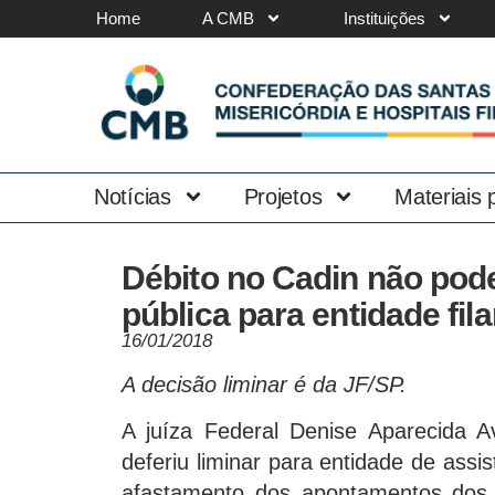
Home
A CMB
Instituições
Notícias
Projetos
Materiais
Débito no Cadin não pod
pública para entidade fil
16/01/2018
A decisão liminar é da JF/SP.
A juíza Federal Denise Aparecida A
deferiu liminar para entidade de assis
afastamento dos apontamentos dos 