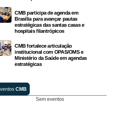
CMB participa de agenda em
Brasília para avançar pautas
estratégicas das santas casas e
hospitais filantrópicos
CMB fortalece articulação
institucional com OPAS/OMS e
Ministério da Saúde em agendas
estratégicas
ventos
CMB
Sem eventos