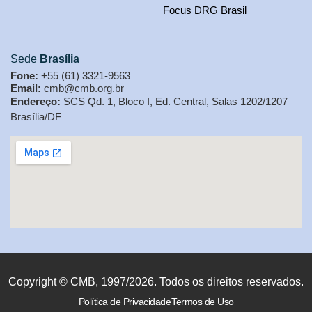
Focus DRG Brasil
Sede
Brasília
Fone:
+55 (61) 3321-9563
Email:
cmb@cmb.org.br
Endereço:
SCS Qd. 1, Bloco I, Ed. Central, Salas 1202/1207
Brasília/DF
Copyright © CMB, 1997/2026. Todos os direitos reservados.
Política de Privacidade
Termos de Uso