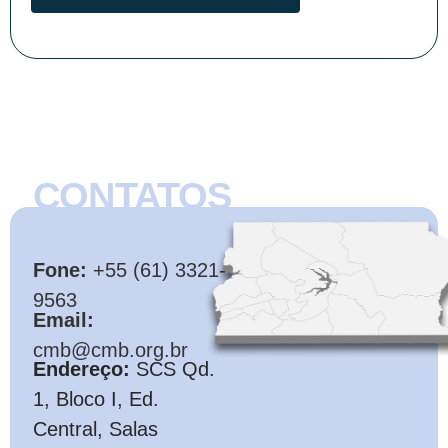
CONTATOS
CMB
Fone:
+55 (61) 3321-
9563
Email:
cmb@cmb.org.br
Endereço:
SCS Qd.
1, Bloco I, Ed.
Central, Salas