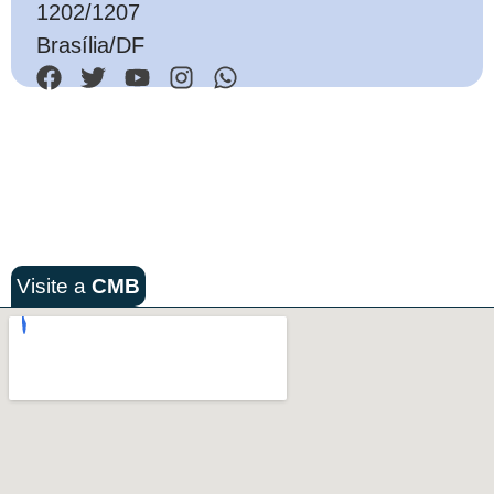
1202/1207
Brasília/DF
Visite a
CMB