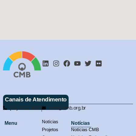
Canais de Atendimento
(61) 3321-9563
cmb@cmb.org.br
Notícias
Menu
Notícias
Projetos
Notícias CMB