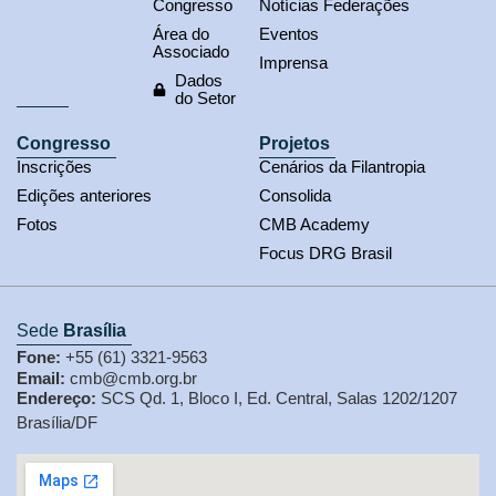
Congresso
Notícias Federações
Área do
Eventos
Associado
Imprensa
Dados
do Setor
Congresso
Projetos
Inscrições
Cenários da Filantropia
Edições anteriores
Consolida
Fotos
CMB Academy
Focus DRG Brasil
Sede
Brasília
Fone:
+55 (61) 3321-9563
Email:
cmb@cmb.org.br
Endereço:
SCS Qd. 1, Bloco I, Ed. Central, Salas 1202/1207
Brasília/DF