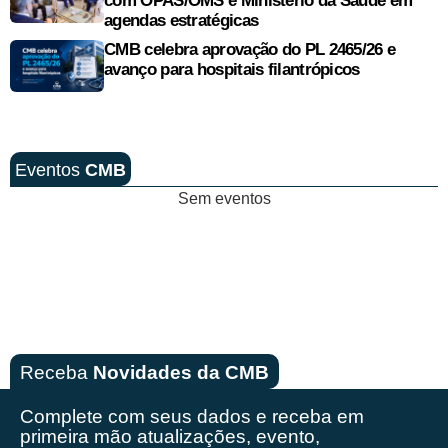
com OPAS/OMS e Ministério da Saúde em
agendas estratégicas
CMB celebra aprovação do PL 2465/26 e
avanço para hospitais filantrópicos
Eventos
CMB
Sem eventos
Receba
Novidades da CMB
Complete com seus dados e receba em
primeira mão
atualizações, evento,