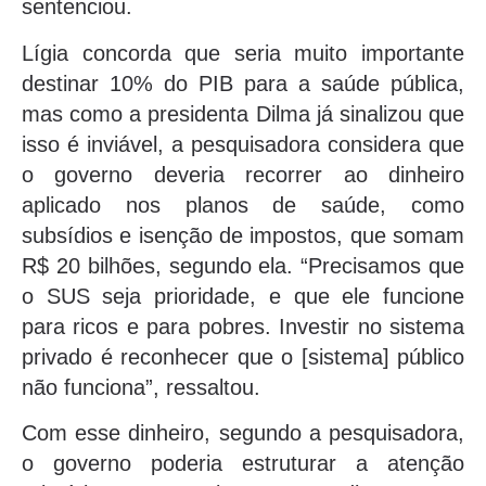
sentenciou.
Lígia concorda que seria muito importante
destinar 10% do PIB para a saúde pública,
mas como a presidenta Dilma já sinalizou que
isso é inviável, a pesquisadora considera que
o governo deveria recorrer ao dinheiro
aplicado nos planos de saúde, como
subsídios e isenção de impostos, que somam
R$ 20 bilhões, segundo ela. “Precisamos que
o SUS seja prioridade, e que ele funcione
para ricos e para pobres. Investir no sistema
privado é reconhecer que o [sistema] público
não funciona”, ressaltou.
Com esse dinheiro, segundo a pesquisadora,
o governo poderia estruturar a atenção