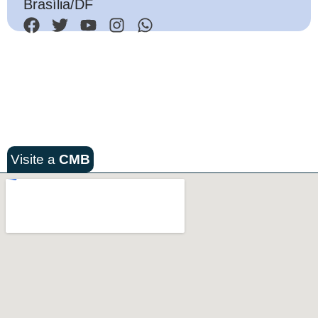
Brasília/DF
Visite a
CMB