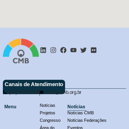
Canais de Atendimento
(61) 3321-9563
cmb@cmb.org.br
Notícias
Menu
Notícias
Projetos
Notícias CMB
Congresso
Notícias Federações
Área do
Eventos