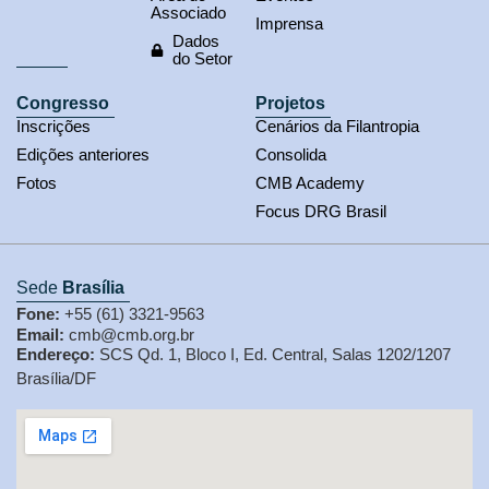
Associado
Imprensa
Dados
do Setor
Congresso
Projetos
Inscrições
Cenários da Filantropia
Edições anteriores
Consolida
Fotos
CMB Academy
Focus DRG Brasil
Sede
Brasília
Fone:
+55 (61) 3321-9563
Email:
cmb@cmb.org.br
Endereço:
SCS Qd. 1, Bloco I, Ed. Central, Salas 1202/1207
Brasília/DF