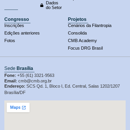
Dados
do Setor
Congresso
Projetos
Inscrições
Cenários da Filantropia
Edições anteriores
Consolida
Fotos
CMB Academy
Focus DRG Brasil
Sede
Brasília
Fone:
+55 (61) 3321-9563
Email:
cmb@cmb.org.br
Endereço:
SCS Qd. 1, Bloco I, Ed. Central, Salas 1202/1207
Brasília/DF