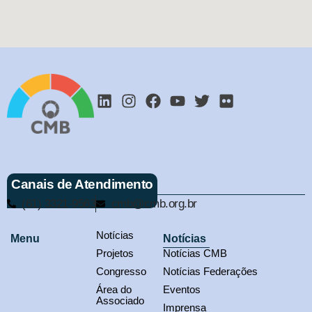
Canais de Atendimento
(61) 3321-9563
cmb@cmb.org.br
Notícias
Menu
Notícias
Projetos
Notícias CMB
Congresso
Notícias Federações
Área do
Eventos
Associado
Imprensa