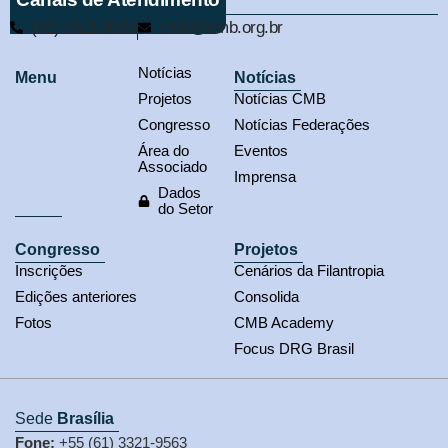
(61) 3321-9563
cmb@cmb.org.br
Notícias
Menu
Notícias
Projetos
Notícias CMB
Congresso
Notícias Federações
Área do
Eventos
Associado
Imprensa
Dados
do Setor
Congresso
Projetos
Inscrições
Cenários da Filantropia
Edições anteriores
Consolida
Fotos
CMB Academy
Focus DRG Brasil
Sede
Brasília
Fone:
+55 (61) 3321-9563