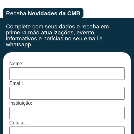
Receba
Novidades da CMB
Complete com seus dados e receba em
primeira mão
atualizações, evento,
informativos e notícias no seu email e
whatsapp.
Nome:
Email:
Instituição:
Celular: