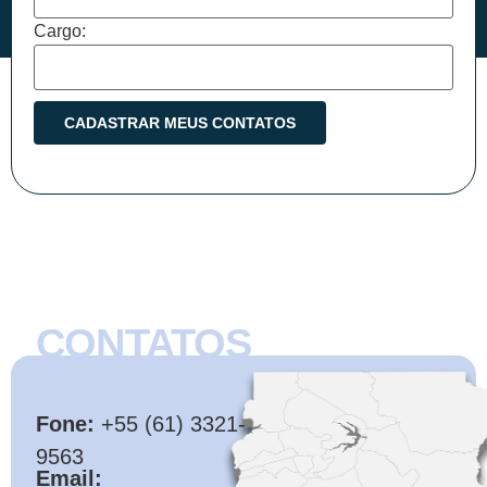
Cargo:
CONTATOS
CMB
Fone:
+55 (61) 3321-
9563
Email: