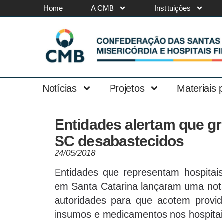
Home
A CMB
Instituições
Notícias
Projetos
Materiais
Entidades alertam que gr
SC desabastecidos
24/05/2018
Entidades que representam hospitai
em Santa Catarina lançaram uma nota 
autoridades para que adotem provi
insumos e medicamentos nos hospita