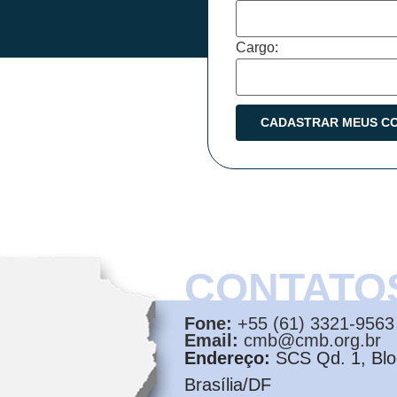
Cargo:
CONTATO
Fone:
+55 (61) 3321-9563
Email:
cmb@cmb.org.br
Endereço:
SCS Qd. 1, Bloc
Brasília/DF