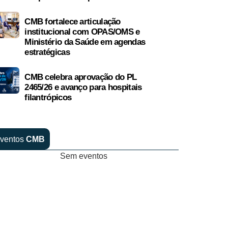
CMB fortalece articulação
institucional com OPAS/OMS e
Ministério da Saúde em agendas
estratégicas
CMB celebra aprovação do PL
2465/26 e avanço para hospitais
filantrópicos
ventos
CMB
Sem eventos