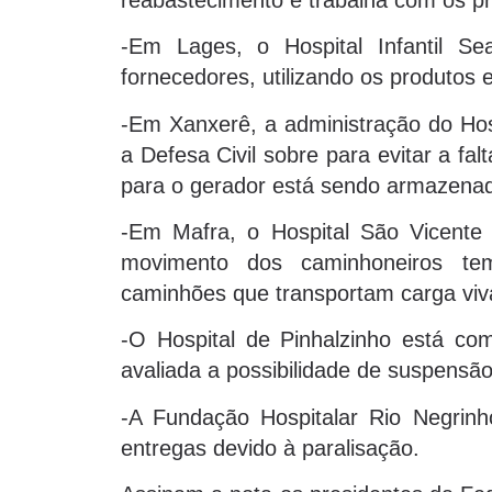
-Em Lages, o Hospital Infantil S
fornecedores, utilizando os produtos
-Em Xanxerê, a administração do Hosp
a Defesa Civil sobre para evitar a fa
para o gerador está sendo armazena
-Em Mafra, o Hospital São Vicente
movimento dos caminhoneiros tem
caminhões que transportam carga vi
-O Hospital de Pinhalzinho está c
avaliada a possibilidade de suspensão
-A Fundação Hospitalar Rio Negrinho
entregas devido à paralisação.