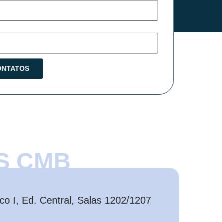
S CMB
o I, Ed. Central, Salas 1202/1207