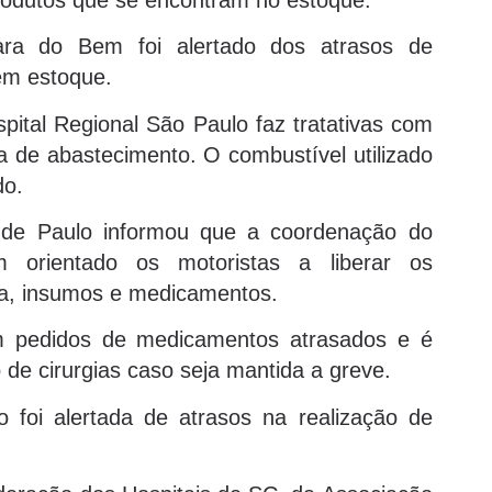
eara do Bem foi alertado dos atrasos de
 em estoque.
ital Regional São Paulo faz tratativas com
lta de abastecimento. O combustível utilizado
do.
 de Paulo informou que a coordenação do
 orientado os motoristas a liberar os
va, insumos e medicamentos.
om pedidos de medicamentos atrasados e é
 de cirurgias caso seja mantida a greve.
 foi alertada de atrasos na realização de