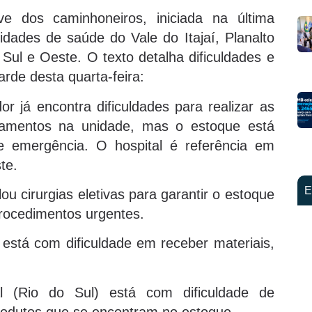
e dos caminhoneiros, iniciada na última
idades de saúde do Vale do Itajaí, Planalto
 Sul e Oeste. O texto detalha dificuldades e
arde desta quarta-feira:
or já encontra dificuldades para realizar as
icamentos na unidade, mas o estoque está
e emergência. O hospital é referência em
ste.
E
u cirurgias eletivas para garantir o estoque
procedimentos urgentes.
está com dificuldade em receber materiais,
al (Rio do Sul) está com dificuldade de
rodutos que se encontram no estoque.