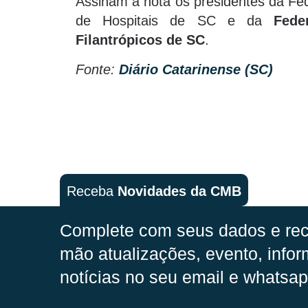
Assinam a nota os presidentes da Fe
de Hospitais de SC e da
Fede
Filantrópicos de SC
.
Fonte:
Diário Catarinense (SC)
Receba
Novidades da CMB
Complete com seus dados e rec
mão
atualizações, evento, infor
notícias no seu email e whatsap