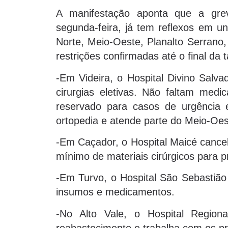
A manifestação aponta que a grev
segunda-feira, já tem reflexos em un
Norte, Meio-Oeste, Planalto Serrano,
restrições confirmadas até o final da t
-Em Videira, o Hospital Divino Salvad
cirurgias eletivas. Não faltam med
reservado para casos de urgência 
ortopedia e atende parte do Meio-Oe
-Em Caçador, o Hospital Maicé cancelo
mínimo de materiais cirúrgicos para 
-Em Turvo, o Hospital São Sebastião 
insumos e medicamentos.
-No Alto Vale, o Hospital Region
reabastecimento e trabalha com os p