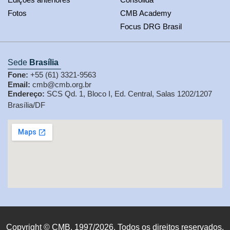
Fotos
CMB Academy
Focus DRG Brasil
Sede
Brasília
Fone:
+55 (61) 3321-9563
Email:
cmb@cmb.org.br
Endereço:
SCS Qd. 1, Bloco I, Ed. Central, Salas 1202/1207
Brasília/DF
Copyright © CMB, 1997/2026. Todos os direitos reservados.