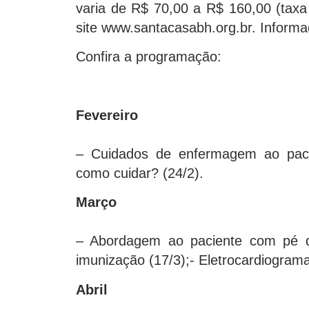
varia de R$ 70,00 a R$ 160,00 (taxa 
site www.santacasabh.org.br. Informa
Confira a programação:
Fevereiro
– Cuidados de enfermagem ao pacien
como cuidar? (24/2).
Março
– Abordagem ao paciente com pé dia
imunização (17/3);- Eletrocardiogram
Abril