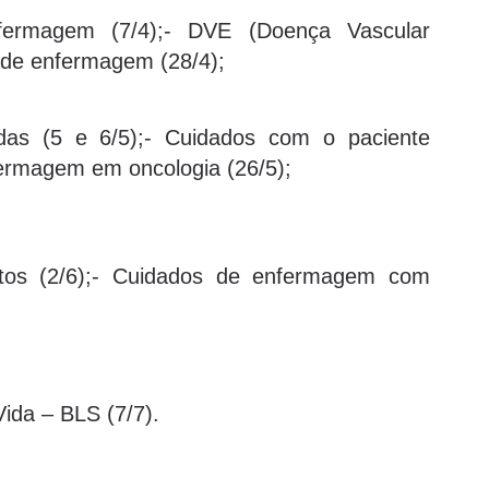
fermagem (7/4);- DVE (Doença Vascular
s de enfermagem (28/4);
das (5 e 6/5);- Cuidados com o paciente
nfermagem em oncologia (26/5);
ntos (2/6);- Cuidados de enfermagem com
Vida – BLS (7/7).