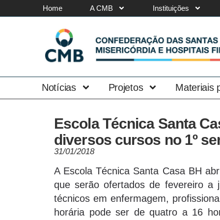
Home
A CMB
Instituições
Notícias
Projetos
Materiais
Escola Técnica Santa Ca
diversos cursos no 1º s
31/01/2018
A Escola Técnica Santa Casa BH abri
que serão ofertados de fevereiro a 
técnicos em enfermagem, profissiona
horária pode ser de quatro a 16 ho