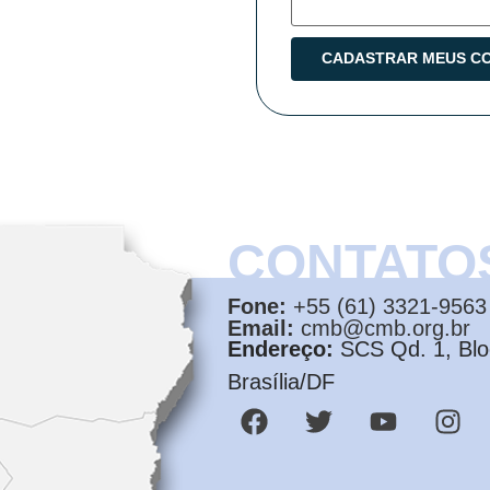
CONTATO
Fone:
+55 (61) 3321-9563
Email:
cmb@cmb.org.br
Endereço:
SCS Qd. 1, Bloc
Brasília/DF