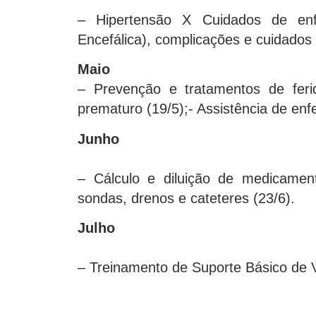
– Hipertensão X Cuidados de en
Encefálica), complicações e cuidado
Maio
– Prevenção e tratamentos de feri
prematuro (19/5);- Assistência de e
Junho
– Cálculo e diluição de medicame
sondas, drenos e cateteres (23/6).
Julho
– Treinamento de Suporte Básico de 