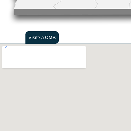
Visite a
CMB