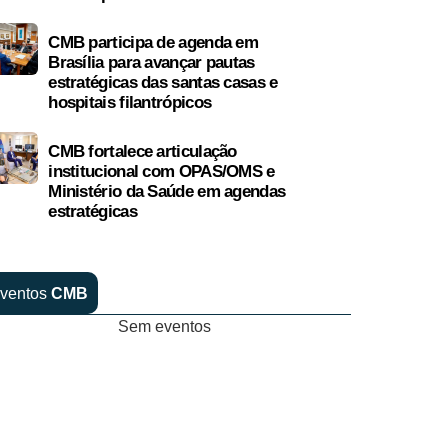
CMB participa de agenda em
Brasília para avançar pautas
estratégicas das santas casas e
hospitais filantrópicos
CMB fortalece articulação
institucional com OPAS/OMS e
Ministério da Saúde em agendas
estratégicas
ventos
CMB
Sem eventos