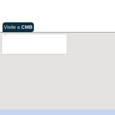
Visite a
CMB