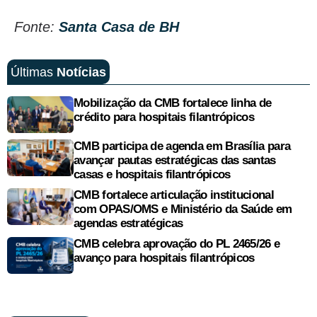
Fonte:
Santa Casa de BH
Últimas
Notícias
Mobilização da CMB fortalece linha de
crédito para hospitais filantrópicos
CMB participa de agenda em Brasília para
avançar pautas estratégicas das santas
casas e hospitais filantrópicos
CMB fortalece articulação institucional
com OPAS/OMS e Ministério da Saúde em
agendas estratégicas
CMB celebra aprovação do PL 2465/26 e
avanço para hospitais filantrópicos