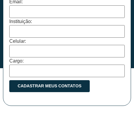
Email:
Instituição:
Celular:
Cargo: