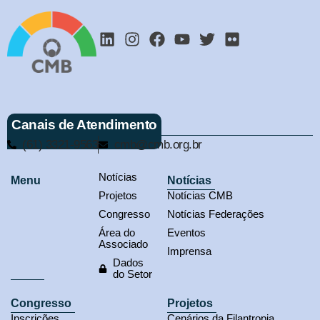
Canais de Atendimento
(61) 3321-9563
cmb@cmb.org.br
Notícias
Menu
Notícias
Projetos
Notícias CMB
Congresso
Notícias Federações
Área do
Eventos
Associado
Imprensa
Dados
do Setor
Congresso
Projetos
Inscrições
Cenários da Filantropia