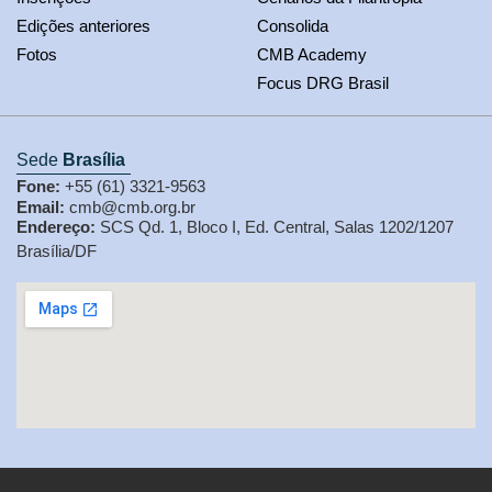
Edições anteriores
Consolida
Fotos
CMB Academy
Focus DRG Brasil
Sede
Brasília
Fone:
+55 (61) 3321-9563
Email:
cmb@cmb.org.br
Endereço:
SCS Qd. 1, Bloco I, Ed. Central, Salas 1202/1207
Brasília/DF