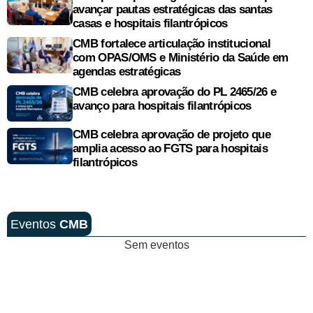
avançar pautas estratégicas das santas
casas e hospitais filantrópicos
CMB fortalece articulação institucional
com OPAS/OMS e Ministério da Saúde em
agendas estratégicas
CMB celebra aprovação do PL 2465/26 e
avanço para hospitais filantrópicos
CMB celebra aprovação de projeto que
amplia acesso ao FGTS para hospitais
filantrópicos
Eventos
CMB
Sem eventos