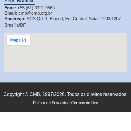
Sede
Brasília
Fone:
+55 (61) 3321-9563
Email:
cmb@cmb.org.br
Endereço:
SCS Qd. 1, Bloco I, Ed. Central, Salas 1202/1207
Brasília/DF
Copyright © CMB, 1997/2026. Todos os direitos reservados.
Política de Privacidade
Termos de Uso