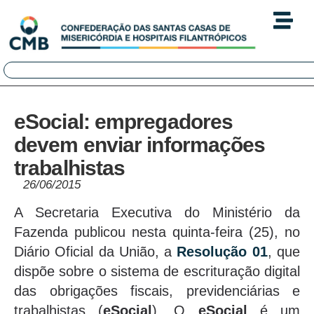
eSocial: empregadores
devem enviar informações
trabalhistas
26/06/2015
A Secretaria Executiva do Ministério da
Fazenda publicou nesta quinta-feira (25), no
Diário Oficial da União, a
Resolução 01
, que
dispõe sobre o sistema de escrituração digital
das obrigações fiscais, previdenciárias e
trabalhistas (
eSocial
). O
eSocial
é um