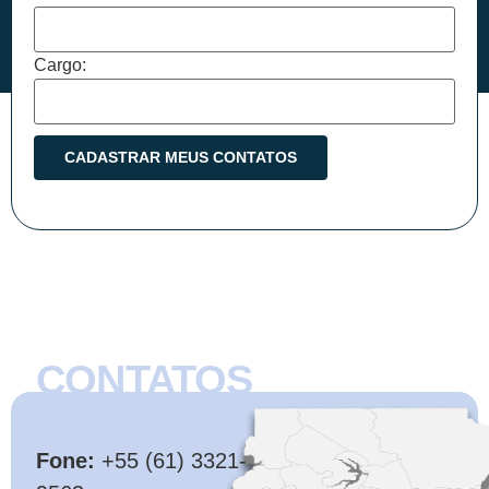
Cargo:
CONTATOS
CMB
Fone:
+55 (61) 3321-