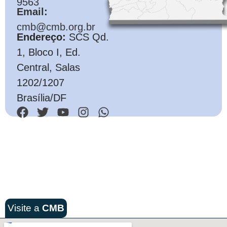
9563
Email:
cmb@cmb.org.br
Endereço:
SCS Qd.
1, Bloco I, Ed.
Central, Salas
1202/1207
Brasília/DF
Visite a
CMB