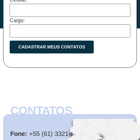
Cargo:
CONTATOS
CMB
Fone:
+55 (61) 3321-