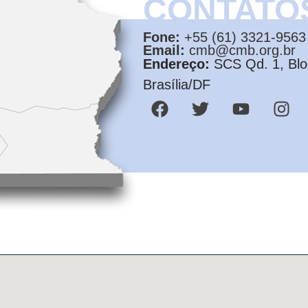
CONTATO
Fone:
+55 (61) 3321-9563
Email:
cmb@cmb.org.br
Endereço:
SCS Qd. 1, Bloc
Brasília/DF