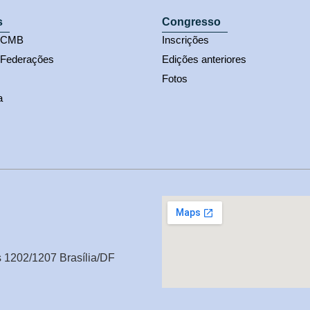
s
Congresso
s CMB
Inscrições
 Federações
Edições anteriores
Fotos
a
s 1202/1207 Brasília/DF