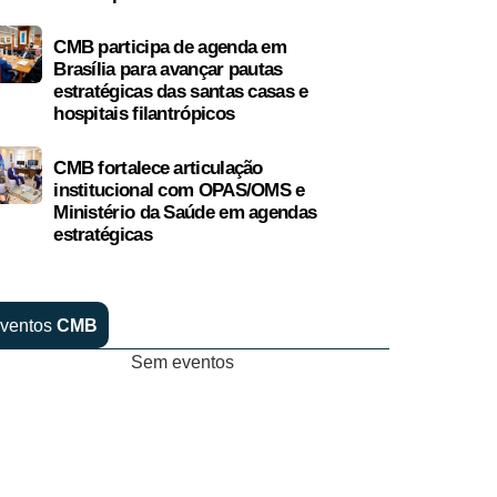
CMB participa de agenda em
Brasília para avançar pautas
estratégicas das santas casas e
hospitais filantrópicos
CMB fortalece articulação
institucional com OPAS/OMS e
Ministério da Saúde em agendas
estratégicas
ventos
CMB
Sem eventos