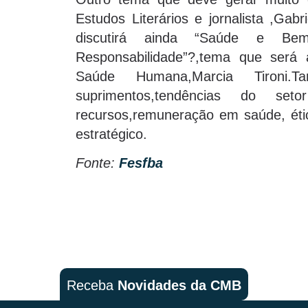
Estudos Literários e jornalista ,Gab
discutirá ainda “Saúde e Bem
Responsabilidade”?,tema que será
Saúde Humana,Marcia Tironi.
suprimentos,tendências do seto
recursos,remuneração em saúde, éti
estratégico.
Fonte:
Fesfba
Receba
Novidades da CMB