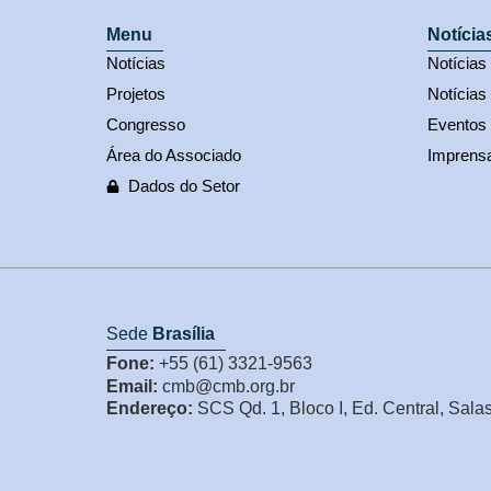
Menu
Notícia
Notícias
Notícia
Projetos
Notícias
Congresso
Eventos
Área do Associado
Imprens
Dados do Setor
Sede
Brasília
Fone:
+55 (61) 3321-9563
Email:
cmb@cmb.org.br
Endereço:
SCS Qd. 1, Bloco I, Ed. Central, Sala