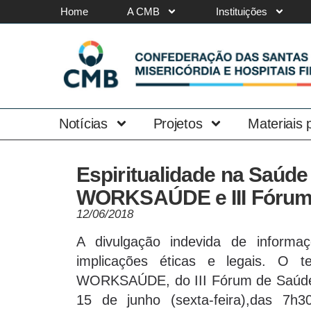
Home
A CMB
Instituições
Notícias
Projetos
Materiais
Espiritualidade na Saúde
WORKSAÚDE e III Fórum
12/06/2018
A divulgação indevida de informaç
implicações éticas e legais. O
WORKSAÚDE, do III Fórum de Saúde B
15 de junho (sexta-feira),das 7h