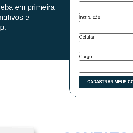
eba em primeira
mativos e
Instituição:
p.
Celular:
Cargo: