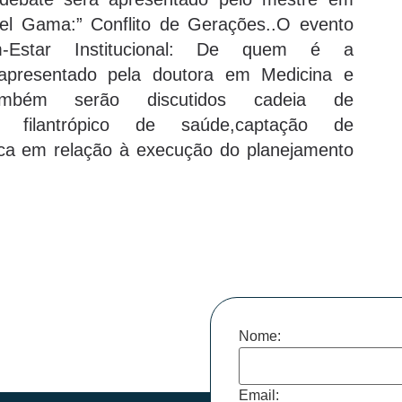
riel Gama:” Conflito de Gerações..O evento
-Estar Institucional: De quem é a
 apresentado pela doutora em Medicina e
Também serão discutidos cadeia de
r filantrópico de saúde,captação de
ca em relação à execução do planejamento
Nome:
Email: