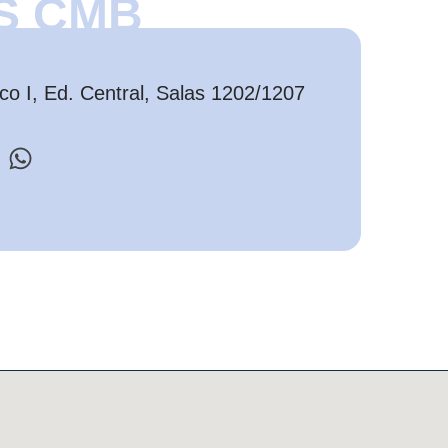
S CMB
o I, Ed. Central, Salas 1202/1207