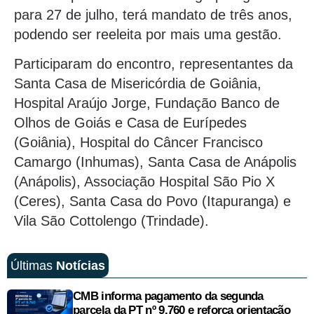
para 27 de julho, terá mandato de três anos,
podendo ser reeleita por mais uma gestão.
Participaram do encontro, representantes da
Santa Casa de Misericórdia de Goiânia,
Hospital Araújo Jorge, Fundação Banco de
Olhos de Goiás e Casa de Eurípedes
(Goiânia), Hospital do Câncer Francisco
Camargo (Inhumas), Santa Casa de Anápolis
(Anápolis), Associação Hospital São Pio X
(Ceres), Santa Casa do Povo (Itapuranga) e
Vila São Cottolengo (Trindade).
Últimas
Notícias
CMB informa pagamento da segunda
parcela da PT nº 9.760 e reforça orientação