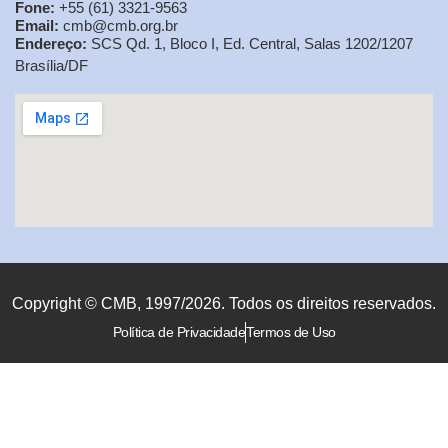
Fone:
+55 (61) 3321-9563
Email:
cmb@cmb.org.br
Endereço:
SCS Qd. 1, Bloco I, Ed. Central, Salas 1202/1207
Brasília/DF
Copyright © CMB, 1997/2026. Todos os direitos reservados.
Política de Privacidade
Termos de Uso