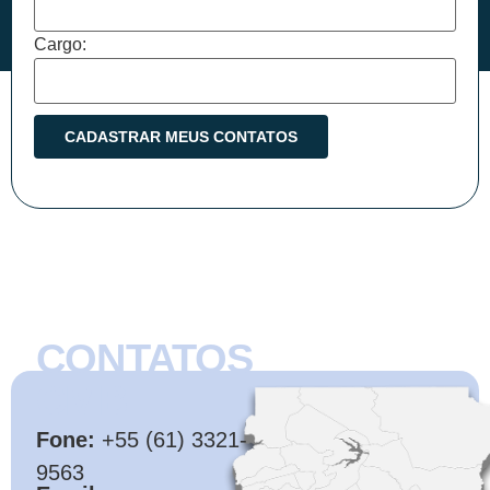
Cargo:
CONTATOS
CMB
Fone:
+55 (61) 3321-
9563