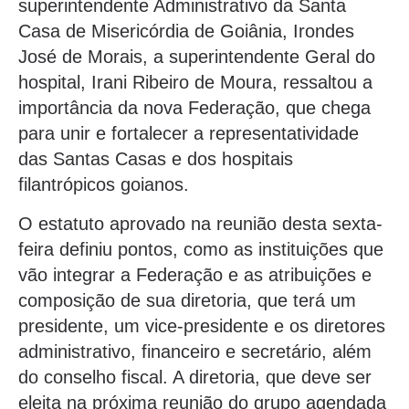
superintendente Administrativo da Santa
Casa de Misericórdia de Goiânia, Irondes
José de Morais, a superintendente Geral do
hospital, Irani Ribeiro de Moura, ressaltou a
importância da nova Federação, que chega
para unir e fortalecer a representatividade
das Santas Casas e dos hospitais
filantrópicos goianos.
O estatuto aprovado na reunião desta sexta-
feira definiu pontos, como as instituições que
vão integrar a Federação e as atribuições e
composição de sua diretoria, que terá um
presidente, um vice-presidente e os diretores
administrativo, financeiro e secretário, além
do conselho fiscal. A diretoria, que deve ser
eleita na próxima reunião do grupo agendada