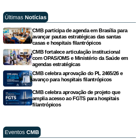
Últimas
Notícias
CMB participa de agenda em Brasília para
avançar pautas estratégicas das santas
casas e hospitais filantrópicos
CMB fortalece articulação institucional
com OPAS/OMS e Ministério da Saúde em
agendas estratégicas
CMB celebra aprovação do PL 2465/26 e
avanço para hospitais filantrópicos
CMB celebra aprovação de projeto que
amplia acesso ao FGTS para hospitais
filantrópicos
Eventos
CMB