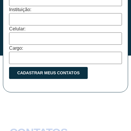
Instituição:
Celular:
Cargo: