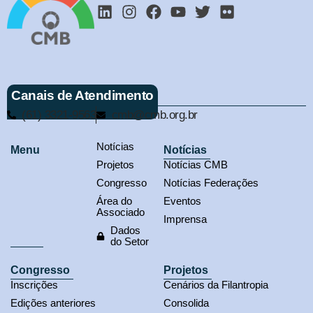
Canais de Atendimento
(61) 3321-9563
cmb@cmb.org.br
Notícias
Menu
Notícias
Projetos
Notícias CMB
Congresso
Notícias Federações
Área do
Eventos
Associado
Imprensa
Dados
do Setor
Congresso
Projetos
Inscrições
Cenários da Filantropia
Edições anteriores
Consolida