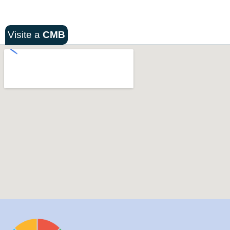
Visite a
CMB