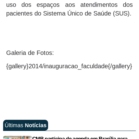
uso dos espaços aos atendimentos dos
pacientes do Sistema Único de Saúde (SUS).
Galeria de Fotos:
{gallery}2014/inauguracao_faculdade{/gallery}
Últimas
Notícias
CMB participa de agenda em Brasília para