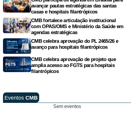
avançar pautas estratégicas das santas
casas e hospitais filantrópicos
CMB fortalece articulação institucional
com OPAS/OMS e Ministério da Saúde em
agendas estratégicas
CMB celebra aprovação do PL 2465/26 e
avanço para hospitais filantrópicos
CMB celebra aprovação de projeto que
amplia acesso ao FGTS para hospitais
filantrópicos
Eventos
CMB
Sem eventos