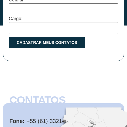
Cargo:
CONTATOS
CMB
Fone:
+55 (61) 3321-