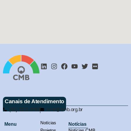
Canais de Atendimento
(61) 3321-9563
cmb@cmb.org.br
Notícias
Menu
Notícias
Projetos
Notícias CMB