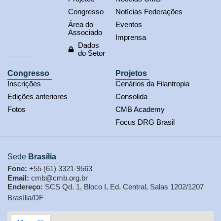
Congresso
Notícias Federações
Área do
Eventos
Associado
Imprensa
Dados
do Setor
Congresso
Projetos
Inscrições
Cenários da Filantropia
Edições anteriores
Consolida
Fotos
CMB Academy
Focus DRG Brasil
Sede
Brasília
Fone:
+55 (61) 3321-9563
Email:
cmb@cmb.org.br
Endereço:
SCS Qd. 1, Bloco I, Ed. Central, Salas 1202/1207
Brasília/DF