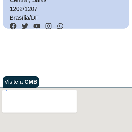
1202/1207
Brasília/DF
Visite a
CMB